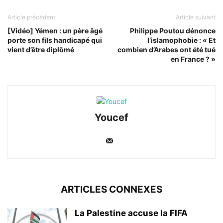
Article précédent
Article suivant
[Vidéo] Yémen : un père âgé
Philippe Poutou dénonce
porte son fils handicapé qui
l’islamophobie : « Et
vient d’être diplômé
combien d’Arabes ont été tué
en France ? »
Youcef
ARTICLES CONNEXES
La Palestine accuse la FIFA