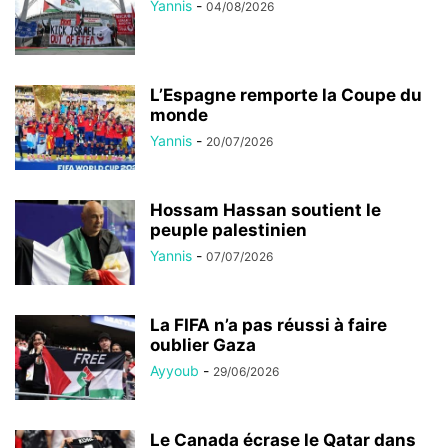
Yannis
-
04/08/2026
L’Espagne remporte la Coupe du
monde
Yannis
-
20/07/2026
Hossam Hassan soutient le
peuple palestinien
Yannis
-
07/07/2026
La FIFA n’a pas réussi à faire
oublier Gaza
Ayyoub
-
29/06/2026
Le Canada écrase le Qatar dans