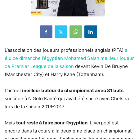
L’association des joueurs professionnels anglais (PFA)
a
élu ce dimanche l’égyptien Mohamed Salah meilleur joueur
de Premier League de la saison
devant Kevin De Bruyne
(Manchester City) et Harry Kane (Tottenham). .
L’actuel
meilleur buteur du championnat avec 31 buts
succède à N’Golo Kanté qui avait été sacré avec Chelsea
lors de la saison 2016-2017.
Mais
tout reste à faire pour l’égyptien
. Liverpool est
encore dans la cours à la deuxième place en championnat
et qualifié pour les demi-finales de la ligue des champions.