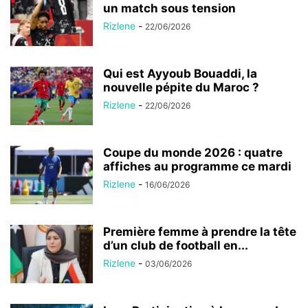
un match sous tension
Rizlene
-
22/06/2026
Qui est Ayyoub Bouaddi, la
nouvelle pépite du Maroc ?
Rizlene
-
22/06/2026
Coupe du monde 2026 : quatre
affiches au programme ce mardi
Rizlene
-
16/06/2026
Première femme à prendre la tête
d’un club de football en...
Rizlene
-
03/06/2026