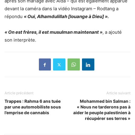
après son mariage avec Aida – qui est également apparue
devant la caméra dans la vidéo Instagram – Rodtang a
répondu
« Oui, Alhamdulillah [louange à Dieu] ».
« On est frères, il est musulman maintenant »
, a ajouté
son interprète.
Article précédent
Article suivant
Trappes : Rahma 6 ans tuée
Mohammed bin Salman :
par une automobiliste sous
« Nous ne tarderons pas à
l’emprise de cannabis
aider le peuple palestinien à
récupérer ses terres »