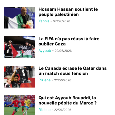
Hossam Hassan soutient le
peuple palestinien
Yannis
-
07/07/2026
La FIFA n’a pas réussi à faire
oublier Gaza
Ayyoub
-
29/06/2026
Le Canada écrase le Qatar dans
un match sous tension
Rizlene
-
22/06/2026
Qui est Ayyoub Bouaddi, la
nouvelle pépite du Maroc ?
Rizlene
-
22/06/2026