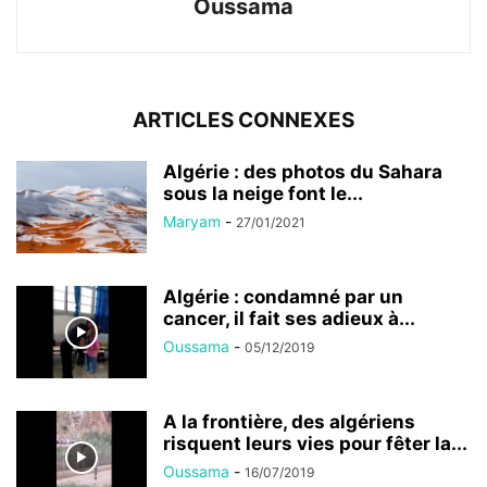
Oussama
ARTICLES CONNEXES
Algérie : des photos du Sahara
sous la neige font le...
Maryam
-
27/01/2021
Algérie : condamné par un
cancer, il fait ses adieux à...
Oussama
-
05/12/2019
A la frontière, des algériens
risquent leurs vies pour fêter la...
Oussama
-
16/07/2019