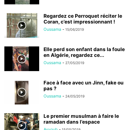
Regardez ce Perroquet réciter le
Coran, c’est impressionnant !
Oussama
-
15/06/2019
Elle perd son enfant dans la foule
en Algérie, regardez ce...
Oussama
-
27/05/2019
Face à face avec un Jinn, fake ou
pas ?
Oussama
-
24/05/2019
Le premier musulman à faire le
ramadan dans l’espace
Ayyoub
-
15/05/2019