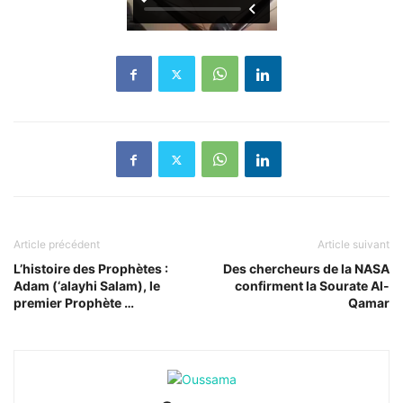
Article précédent
Article suivant
L’histoire des Prophètes :
Des chercheurs de la NASA
Adam (‘alayhi Salam), le
confirment la Sourate Al-
premier Prophète …
Qamar