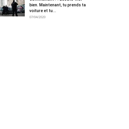
bien. Maintenant, tu prends ta
voiture et tu...
07/04/2020