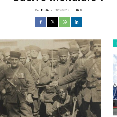
Par
Emilie
-
30/06/2019
0