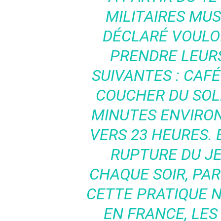
MILITAIRES MU
DÉCLARÉ VOULO
PRENDRE LEUR
SUIVANTES : CAF
COUCHER DU SOL
MINUTES ENVIRON
VERS 23 HEURES.
RUPTURE DU J
CHAQUE SOIR, PAR
CETTE PRATIQUE N
EN FRANCE, LE