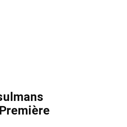
sulmans
 Première