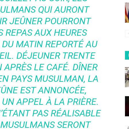
SULMANS QUI AURONT
IR JEÛNER POURRONT
S REPAS AUX HEURES
É DU MATIN REPORTÉ AU
EIL. DÉJEUNER TRENTE
 APRÈS LE CAFÉ. DÎNER
 EN PAYS MUSULMAN, LA
EÛNE EST ANNONCÉE,
 UN APPEL À LA PRIÈRE.
’ÉTANT PAS RÉALISABLE
S MUSULMANS SERONT