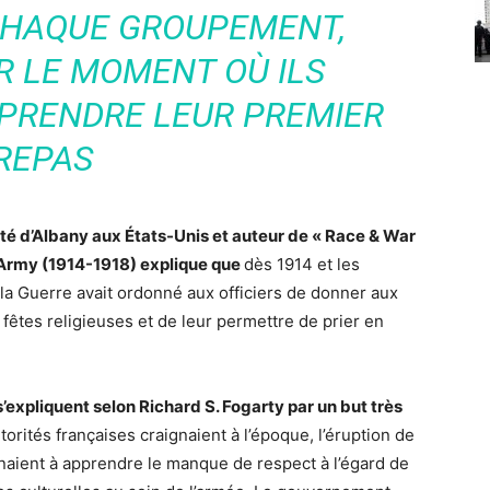
 CHAQUE GROUPEMENT,
ER LE MOMENT OÙ ILS
 PRENDRE LEUR PREMIER
REPAS
ité d’Albany aux États-Unis et auteur de « Race & War
h Army (1914-1918) explique que
dès 1914 et les
 la Guerre avait ordonné aux officiers de donner aux
fêtes religieuses et de leur permettre de prier en
xpliquent selon Richard S. Fogarty par un but très
utorités françaises craignaient à l’époque, l’éruption de
venaient à apprendre le manque de respect à l’égard de