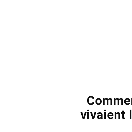
Commen
vivaient