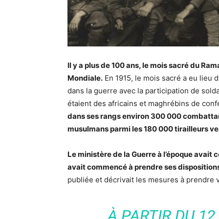
Il y a plus de 100 ans, le mois sacré du Ra
Mondiale.
En 1915, le mois sacré a eu lieu d
dans la guerre avec la participation de sol
étaient des africains et maghrébins de co
dans ses rangs environ 300 000 combattant
musulmans parmi les 180 000 tirailleurs ve
Le ministère de la Guerre à l’époque avait c
avait commencé à prendre ses dispositions 
publiée et décrivait les mesures à prendre 
À PARTIR DU 12 