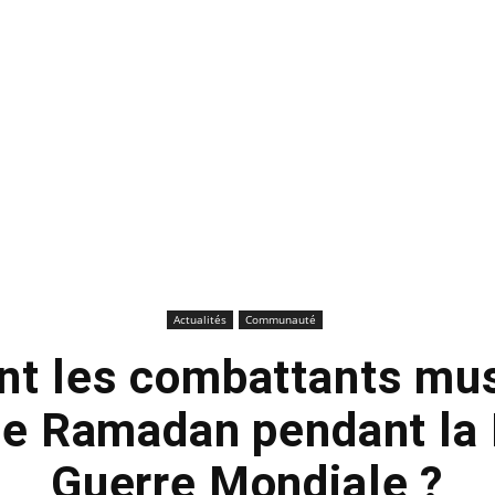
Actualités
Communauté
t les combattants mu
 le Ramadan pendant la
Guerre Mondiale ?