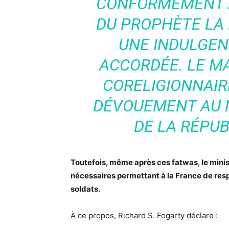
CONFORMÉMENT A
DU PROPHÈTE
LA
UNE INDULGEN
ACCORDÉE
. LE 
CORELIGIONNAIR
DÉVOUEMENT AU 
DE LA RÉPUB
Toutefois, même après ces fatwas, le minis
nécessaires permettant à la France de resp
soldats.
À ce propos, Richard S. Fogarty déclare :