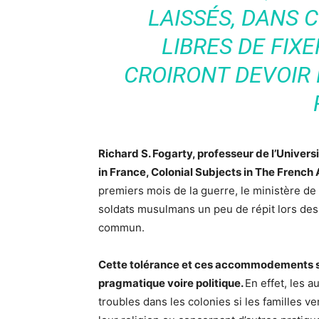
LAISSÉS, DANS
LIBRES DE FIX
CROIRONT DEVOIR
Richard S. Fogarty, professeur de l’Univers
in France, Colonial Subjects in The Frenc
premiers mois de la guerre, le ministère de
soldats musulmans un peu de répit lors des 
commun.
Cette tolérance et ces accommodements s’e
pragmatique voire politique.
En effet, les a
troubles dans les colonies si les familles 