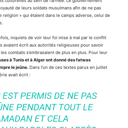
ues culturelles au sein de l’armée. Le gouvernement
a loyauté de leurs soldats musulmans afin de ne pas
e religion
» qui étaient dans le camps adverse, celui de
e.
ois, inquiets de voir leur foi mise à mal par le conflit
 avaient écrit aux autorités religieuses pour savoir
e les combats s’embrasaient de plus en plus. Pour leur
uses à Tunis et à Alger ont donné des fatwas
pre le jeûne.
Dans l’un de ces textes parus en juillet
ie avait écrit :
S EST PERMIS DE NE PAS
ÛNE PENDANT TOUT LE
AMADAN ET CELA