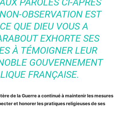
UX PAROLES CI-APRÈS
 NON-OBSERVATION EST
CE QUE DIEU VOUS A
MARABOUT EXHORTE SES
ES À TÉMOIGNER LEUR
NOBLE GOUVERNEMENT
LIQUE FRANÇAISE.
tère de la Guerre a continué à maintenir les mesures
ecter et honorer les pratiques religieuses de ses