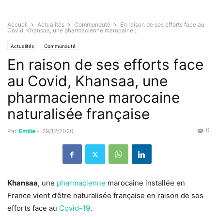
Accueil
Actualités
Communauté
En raison de ses efforts face au
Covid, Khansaa, une pharmacienne marocaine...
Actualités
Communauté
En raison de ses efforts face
au Covid, Khansaa, une
pharmacienne marocaine
naturalisée française
0
Par
Emilie
-
29/12/2020
Khansaa
, une
pharmacienne
marocaine installée en
France vient d’être naturalisée française en raison de ses
efforts face au
Covid-19
.