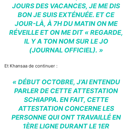
JOURS DES VACANCES, JE ME DIS
BON JE SUIS EXTÉNUÉE. ET CE
JOUR-LÀ, À 7H DU MATIN ON ME
RÉVEILLE ET ON ME DIT « REGARDE,
IL Y A TON NOM SUR LE JO
(JOURNAL OFFICIEL). »
Et Khansaa de continuer :
« DÉBUT OCTOBRE, J’AI ENTENDU
PARLER DE CETTE ATTESTATION
SCHIAPPA. EN FAIT, CETTE
ATTESTATION CONCERNE LES
PERSONNE QUI ONT TRAVAILLÉ EN
1ÈRE LIGNE DURANT LE 1ER