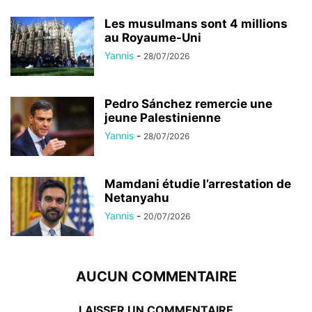
Les musulmans sont 4 millions
au Royaume-Uni
Yannis
-
28/07/2026
Pedro Sánchez remercie une
jeune Palestinienne
Yannis
-
28/07/2026
Mamdani étudie l’arrestation de
Netanyahu
Yannis
-
20/07/2026
AUCUN COMMENTAIRE
LAISSER UN COMMENTAIRE