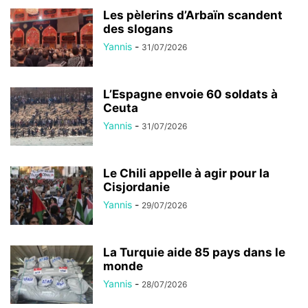
Les pèlerins d’Arbaïn scandent
des slogans
Yannis
-
31/07/2026
L’Espagne envoie 60 soldats à
Ceuta
Yannis
-
31/07/2026
Le Chili appelle à agir pour la
Cisjordanie
Yannis
-
29/07/2026
La Turquie aide 85 pays dans le
monde
Yannis
-
28/07/2026