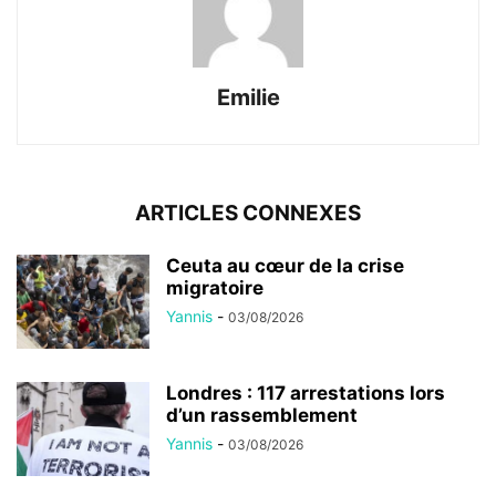
Emilie
ARTICLES CONNEXES
Ceuta au cœur de la crise
migratoire
Yannis
-
03/08/2026
Londres : 117 arrestations lors
d’un rassemblement
Yannis
-
03/08/2026