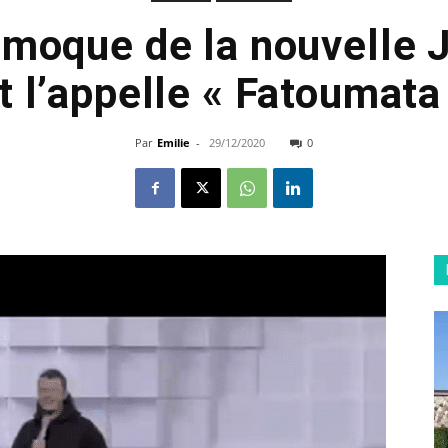
moque de la nouvelle
et l’appelle « Fatoumata
Par
Emilie
-
29/12/2020
0