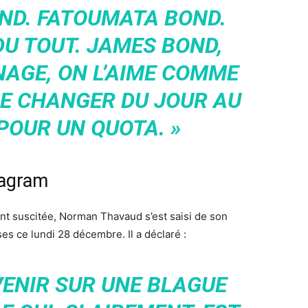
OND. FATOUMATA BOND.
DU TOUT. JAMES BOND,
NAGE, ON L’AIME COMME
LE CHANGER DU JOUR AU
POUR UN QUOTA. »
tagram
nt suscitée, Norman Thavaud s’est saisi de son
s ce lundi 28 décembre. Il a déclaré :
VENIR SUR UNE BLAGUE