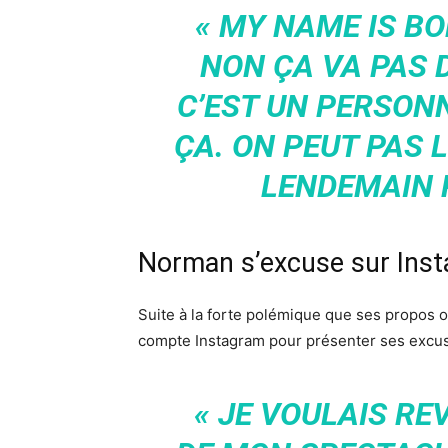
« MY NAME IS B
NON ÇA VA PAS 
C’EST UN PERSON
ÇA. ON PEUT PAS 
LENDEMAIN 
Norman s’excuse sur Ins
Suite à la forte polémique que ses propos o
compte Instagram pour présenter ses excuse
« JE VOULAIS RE