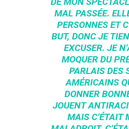
DE MON SPECTACLE
MAL PASSÉE. ELL
PERSONNES ET C’
BUT, DONC JE TIE
EXCUSER. JE N
MOQUER DU PR
PARLAIS DES 
AMÉRICAINS QU
DONNER BONNE
JOUENT ANTIRACI
MAIS C’ÉTAIT 
MALADROIT. C’ÉTA