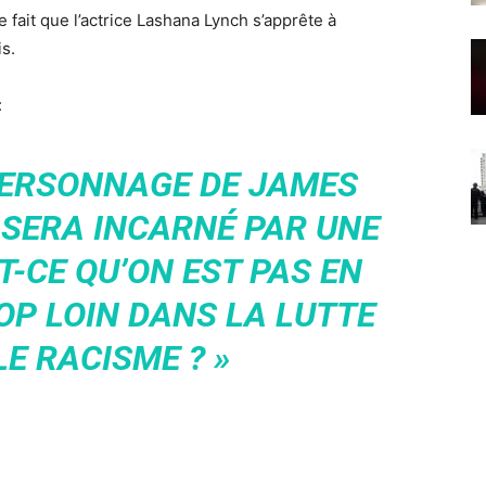
ait que l’actrice Lashana Lynch s’apprête à
s.
:
PERSONNAGE DE JAMES
 SERA INCARNÉ PAR UNE
T-CE QU’ON EST PAS EN
OP LOIN DANS LA LUTTE
E RACISME ? »