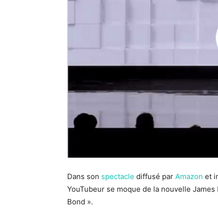
Dans son
spectacle
diffusé par
Amazon
et i
YouTubeur se moque de la nouvelle James Bo
Bond ».