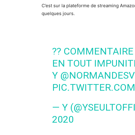
C’est sur la plateforme de streaming Amazo
quelques jours.
?? COMMENTAIRE 
EN TOUT IMPUNI
Y
@NORMANDESV
PIC.TWITTER.CO
— Y (@YSEULTOFF
2020