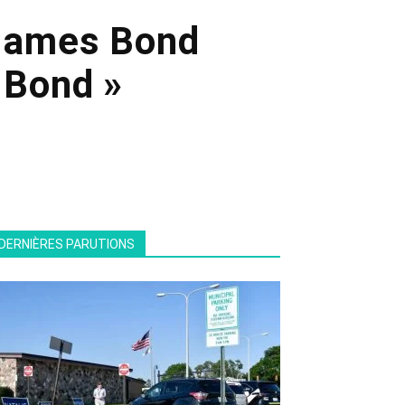
 James Bond
 Bond »
DERNIÈRES PARUTIONS