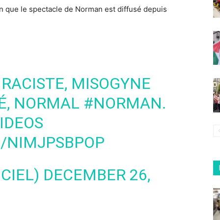
n que le spectacle de Norman est diffusé depuis
RACISTE, MISOGYNE
TÉ, NORMAL
#NORMAN
.
IDEOS
M/NIMJPSBPOP
ICIEL)
DECEMBER 26,