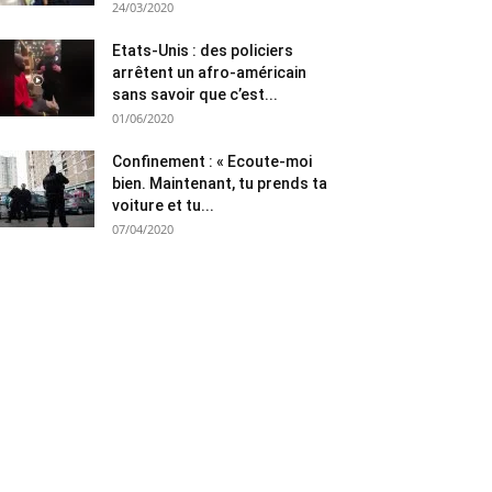
24/03/2020
Etats-Unis : des policiers
arrêtent un afro-américain
sans savoir que c’est...
01/06/2020
Confinement : « Ecoute-moi
bien. Maintenant, tu prends ta
voiture et tu...
07/04/2020