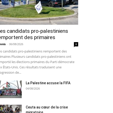
es candidats pro-palestiniens
emportent des primaires
nnis
-
06/08/2026
0
s candidats pro-palestiniens remportent des
imaires Plusieurs candidats pro-palestiniens ont
mporté les élections primaires du Parti démocrate
x États-Unis. Ces résultats traduisent une
ogression de...
La Palestine accuse la FIFA
04/08/2026
Ceuta au cœur de la crise
migratoire