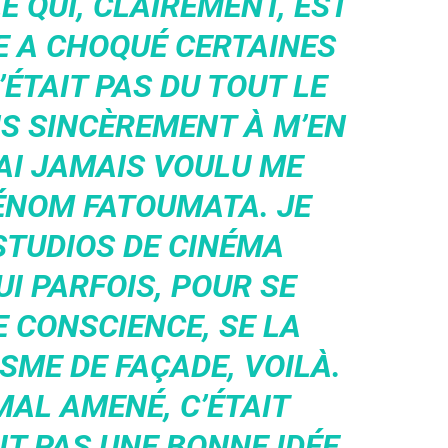
 QUI, CLAIREMENT, EST
E A CHOQUÉ CERTAINES
ÉTAIT PAS DU TOUT LE
NS SINCÈREMENT À M’EN
’AI JAMAIS VOULU ME
ÉNOM FATOUMATA. JE
STUDIOS DE CINÉMA
I PARFOIS, POUR SE
 CONSCIENCE, SE LA
SME DE FAÇADE, VOILÀ.
MAL AMENÉ, C’ÉTAIT
IT PAS UNE BONNE IDÉE,