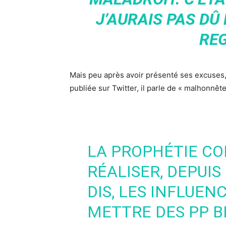
J’AURAIS PAS DÛ 
REG
Mais peu après avoir présenté ses excuses, 
publiée sur Twitter, il parle de « malhonnêtet
LA PROPHÉTIE C
RÉALISER, DEPUIS
DIS, LES INFLUEN
METTRE DES PP B