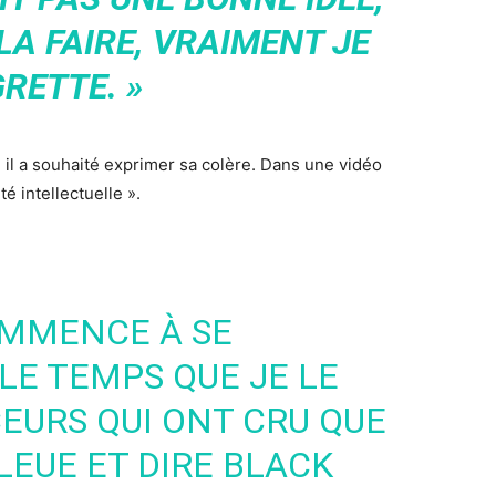
LA FAIRE, VRAIMENT JE
RETTE. »
il a souhaité exprimer sa colère. Dans une vidéo
é intellectuelle ».
OMMENCE À SE
 LE TEMPS QUE JE LE
CEURS QUI ONT CRU QUE
LEUE ET DIRE BLACK