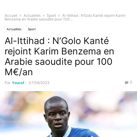
Accueil
Actualités
Sport
Al-Ittihad : N’Golo Kanté rejoint Karim
Benzema en Arabie saoudite pour 100...
Actualités
Sport
Al-Ittihad : N’Golo Kanté
rejoint Karim Benzema en
Arabie saoudite pour 100
M€/an
0
Par
Youcef
-
07/06/2023