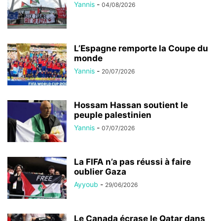
Yannis
-
04/08/2026
L’Espagne remporte la Coupe du
monde
Yannis
-
20/07/2026
Hossam Hassan soutient le
peuple palestinien
Yannis
-
07/07/2026
La FIFA n’a pas réussi à faire
oublier Gaza
Ayyoub
-
29/06/2026
Le Canada écrase le Qatar dans