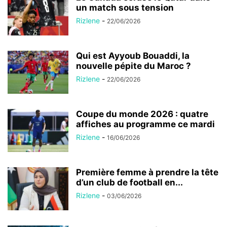
un match sous tension
Rizlene
-
22/06/2026
Qui est Ayyoub Bouaddi, la
nouvelle pépite du Maroc ?
Rizlene
-
22/06/2026
Coupe du monde 2026 : quatre
affiches au programme ce mardi
Rizlene
-
16/06/2026
Première femme à prendre la tête
d’un club de football en...
Rizlene
-
03/06/2026