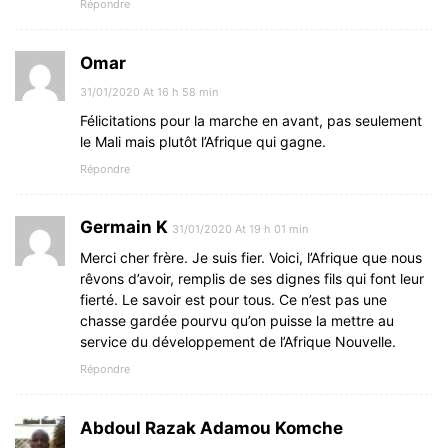
Répondre
Omar
31/01/2020 At 16 h 58 min
Félicitations pour la marche en avant, pas seulement
le Mali mais plutôt l’Afrique qui gagne.
Répondre
Germain K
31/01/2020 At 19 h 01 min
Merci cher frère. Je suis fier. Voici, l’Afrique que nous
rêvons d’avoir, remplis de ses dignes fils qui font leur
fierté. Le savoir est pour tous. Ce n’est pas une
chasse gardée pourvu qu’on puisse la mettre au
service du développement de l’Afrique Nouvelle.
Répondre
Abdoul Razak Adamou Komche