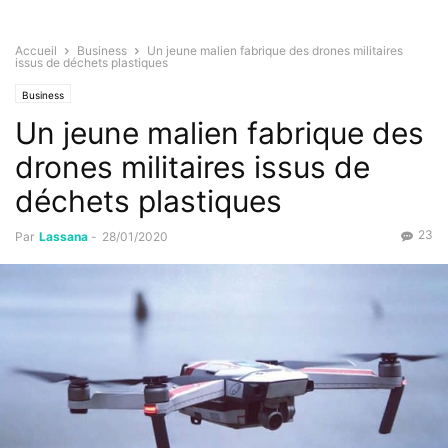
Accueil
Business
Un jeune malien fabrique des drones militaires
issus de déchets plastiques
Business
Un jeune malien fabrique des
drones militaires issus de
déchets plastiques
23
Par
Lassana
-
28/01/2020