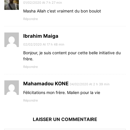
01/02/2020 At 7 h 27 min
Masha Allah c’est vraiment du bon boulot
Répondre
Ibrahim Maiga
02/02/2020 At 17 h 48 min
Bonjour, je suis content pour cette belle initiative du
frère.
Répondre
Mahamadou KONE
04/02/2020 At 2 h 39 min
Félicitations mon frère. Malien pour la vie
Répondre
LAISSER UN COMMENTAIRE