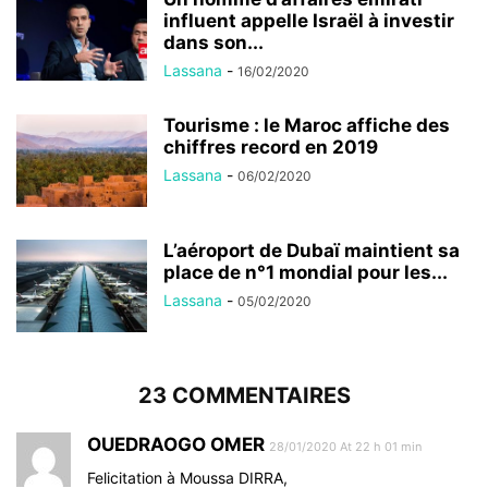
influent appelle Israël à investir
dans son...
Lassana
-
16/02/2020
Tourisme : le Maroc affiche des
chiffres record en 2019
Lassana
-
06/02/2020
L’aéroport de Dubaï maintient sa
place de n°1 mondial pour les...
Lassana
-
05/02/2020
23 COMMENTAIRES
OUEDRAOGO OMER
28/01/2020 At 22 h 01 min
Felicitation à Moussa DIRRA,