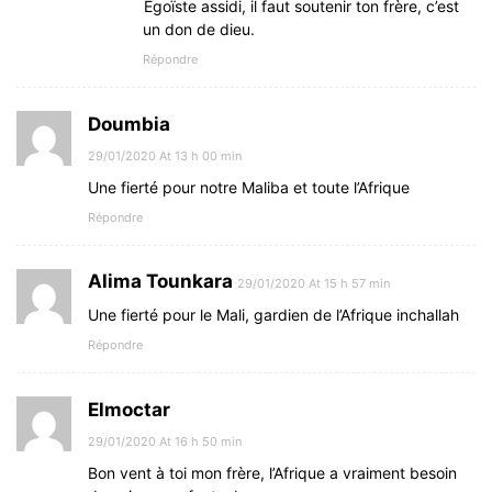
Égoïste assidi, il faut soutenir ton frère, c’est
un don de dieu.
Répondre
Doumbia
29/01/2020 At 13 h 00 min
Une fierté pour notre Maliba et toute l’Afrique
Répondre
Alima Tounkara
29/01/2020 At 15 h 57 min
Une fierté pour le Mali, gardien de l’Afrique inchallah
Répondre
Elmoctar
29/01/2020 At 16 h 50 min
Bon vent à toi mon frère, l’Afrique a vraiment besoin