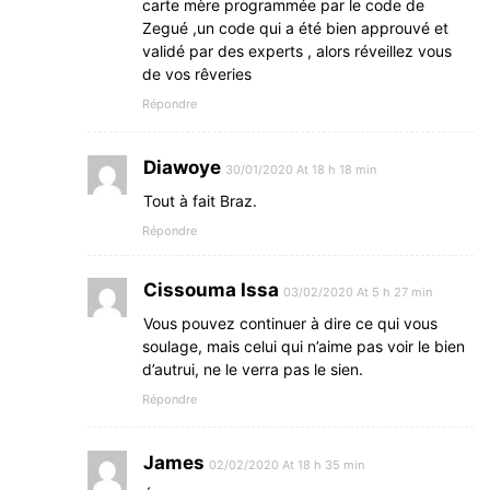
carte mère programmée par le code de
Zegué ,un code qui a été bien approuvé et
validé par des experts , alors réveillez vous
de vos rêveries
Répondre
Diawoye
30/01/2020 At 18 h 18 min
Tout à fait Braz.
Répondre
Cissouma Issa
03/02/2020 At 5 h 27 min
Vous pouvez continuer à dire ce qui vous
soulage, mais celui qui n’aime pas voir le bien
d’autrui, ne le verra pas le sien.
Répondre
James
02/02/2020 At 18 h 35 min