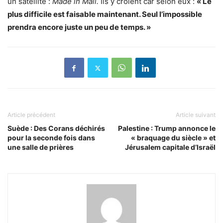
un satellite :
Made in Mali.
Ils y croient car selon eux :
« Le
plus difficile est faisable maintenant. Seul l’impossible
prendra encore juste un peu de temps. »
Article précédent
Article suivant
Suède : Des Corans déchirés
Palestine : Trump annonce le
pour la seconde fois dans
« braquage du siècle » et
une salle de prières
Jérusalem capitale d’Israël