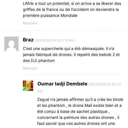
L’Afrik a tout un potentiel, si on arrive a se liberer des
griffes de la france ou de l’occident on deviendra la
premiere puissance Mondiale
Répondre
Braz
29/01/2020 At 12 h 19 min
C’est une supercherie qui a été démasquée. Il n’a
jamais fabriqué de drones. Il repeint des bebob 2 et
des DJI phantom
Répondre
Oumar ladji Dembele
29/01/2020 At 18 h 11
min
Zegué n’a jamais affirmer qu’il a crée les binob
et les phantom , le drone Mali existe bien et a
été conçu à base de sachet plastique ,
concernant la peinture des autres drones , il
faut savoir que ces autres drones ont une