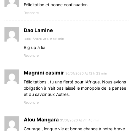
Félicitation et bonne continuation
Répondre
Dao Lamine
30/01/2020 At 0 h 56 min
Big up à lui
Répondre
Magnini casimir
30/01/2020 At 12 h 23 min
Félicitations , tu une fierté pour l’Afrique. Nous avions
obligation à n’ait pas laissé le monopole de la pensée
et du savoir aux Autres.
Répondre
Alou Mangara
31/01/2020 At 7 h 45 min
Courage , longue vie et bonne chance à notre brave