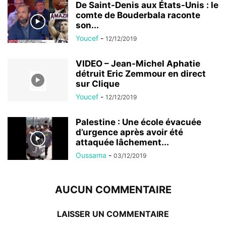
De Saint-Denis aux États-Unis : le
comte de Bouderbala raconte
son...
Youcef
-
12/12/2019
VIDEO – Jean-Michel Aphatie
détruit Eric Zemmour en direct
sur Clique
Youcef
-
12/12/2019
Palestine : Une école évacuée
d’urgence après avoir été
attaquée lâchement...
Oussama
-
03/12/2019
AUCUN COMMENTAIRE
LAISSER UN COMMENTAIRE