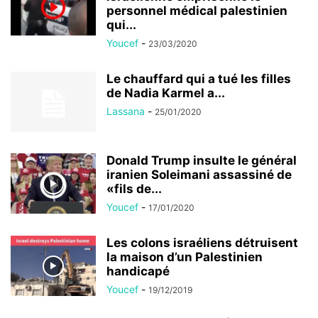
personnel médical palestinien
qui...
Youcef
-
23/03/2020
Le chauffard qui a tué les filles
de Nadia Karmel a...
Lassana
-
25/01/2020
Donald Trump insulte le général
iranien Soleimani assassiné de
«fils de...
Youcef
-
17/01/2020
Les colons israéliens détruisent
la maison d’un Palestinien
handicapé
Youcef
-
19/12/2019