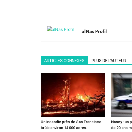
alNas Profil
ARTICLES CONNEXES
PLUS DE L'AUTEUR
Un incendie près de San Francisco
Nancy : un p
brûle environ 14 000 acres.
de 20 ans me