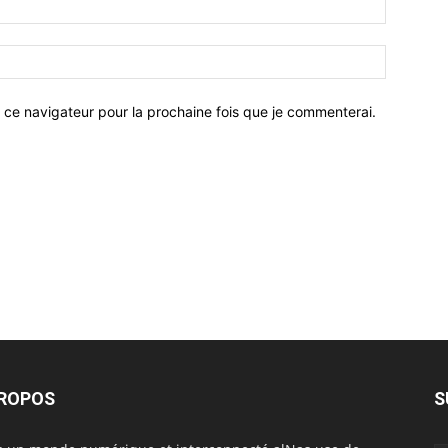
 ce navigateur pour la prochaine fois que je commenterai.
PROPOS
S