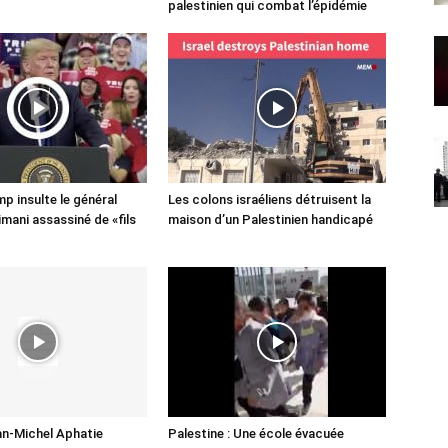
palestinien qui combat l’épidémie
p insulte le général
Les colons israéliens détruisent la
imani assassiné de «fils
maison d’un Palestinien handicapé
n-Michel Aphatie
Palestine : Une école évacuée