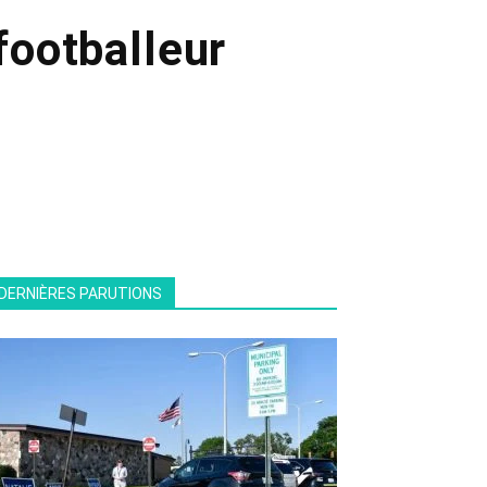
 footballeur
DERNIÈRES PARUTIONS