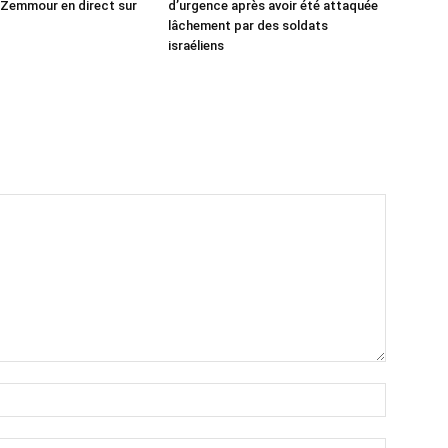
c Zemmour en direct sur
d’urgence après avoir été attaquée
lâchement par des soldats
israéliens