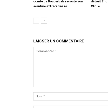
comte de Bouderbala raconte son
détruit Eri
aventure extraordinaire
Clique
LAISSER UN COMMENTAIRE