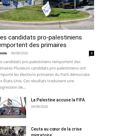
es candidats pro-palestiniens
emportent des primaires
nnis
-
06/08/2026
0
s candidats pro-palestiniens remportent des
imaires Plusieurs candidats pro-palestiniens ont
mporté les élections primaires du Parti démocrate
x États-Unis. Ces résultats traduisent une
ogression de...
La Palestine accuse la FIFA
04/08/2026
Ceuta au cœur de la crise
migratoire