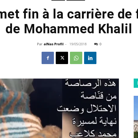
et fin à la carrière de
de Mohammed Khalil
Par
alNas Profil
-
19/05/2018
0