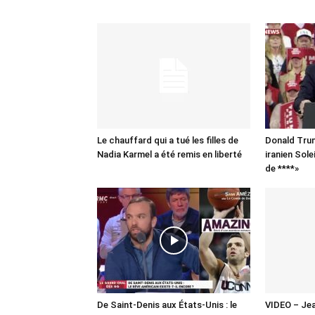
Le chauffard qui a tué les filles de
Donald Trum
Nadia Karmel a été remis en liberté
iranien Sole
de ****»
De Saint-Denis aux États-Unis : le
VIDEO – Jea