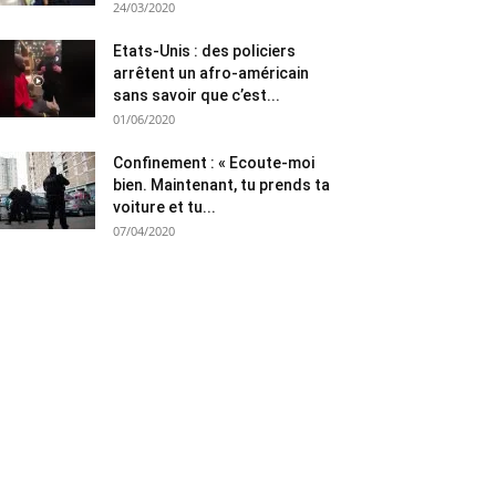
24/03/2020
Etats-Unis : des policiers
arrêtent un afro-américain
sans savoir que c’est...
01/06/2020
Confinement : « Ecoute-moi
bien. Maintenant, tu prends ta
voiture et tu...
07/04/2020