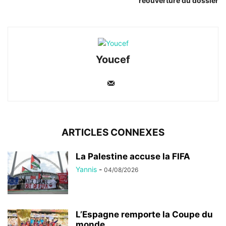
réouverture du dossier
Youcef
ARTICLES CONNEXES
La Palestine accuse la FIFA
Yannis
-
04/08/2026
L’Espagne remporte la Coupe du
monde