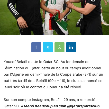
Youcef Belaïli quitte le Qatar SC. Au lendemain de
l’élimination du Qatar, battu au bout du temps additionnel
par l’Algérie en demi-finale de la Coupe arabe (2-1) sur un
but très tardif de… Belaïli (90e + 16), le club a annoncé ce
jeudi soir où le contrat du joueur a été résilié.
Sur son compte Instagram, Belaïli, 29 ans, a remercié
Qatar SC.
« Merci beaucoup au club @qatarsportsclub