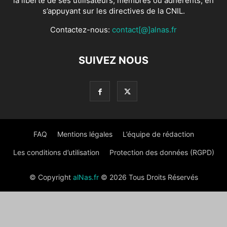
la liberté de ses utilisateurs, membres ou adhérents, en
s’appuyant sur les directives de la CNIL.
Contactez-nous:
contact[@]alnas.fr
SUIVEZ NOUS
FAQ
Mentions légales
L’équipe de rédaction
Les conditions d’utilisation
Protection des données (RGPD)
© Copyright
alNas.fr
© 2026 Tous Droits Réservés