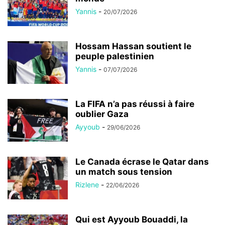
Yannis
-
20/07/2026
Hossam Hassan soutient le
peuple palestinien
Yannis
-
07/07/2026
La FIFA n’a pas réussi à faire
oublier Gaza
Ayyoub
-
29/06/2026
Le Canada écrase le Qatar dans
un match sous tension
Rizlene
-
22/06/2026
Qui est Ayyoub Bouaddi, la