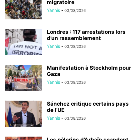
migratoire
Yannis
-
03/08/2026
Londres : 117 arrestations lors
d’un rassemblement
Yannis
-
03/08/2026
Manifestation à Stockholm pour
Gaza
Yannis
-
03/08/2026
Sánchez critique certains pays
de l’UE
Yannis
-
03/08/2026
Les pèlerins d’Arbaïn scandent