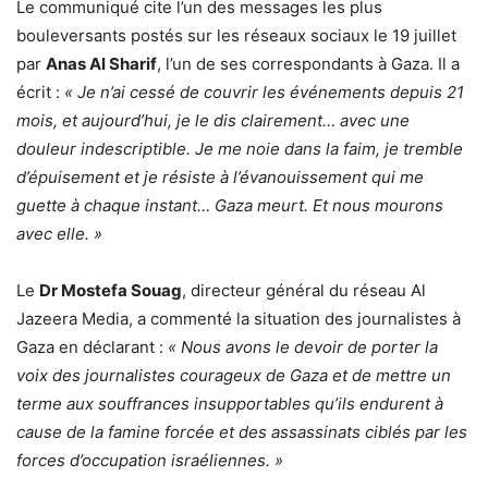
Le communiqué cite l’un des messages les plus
bouleversants postés sur les réseaux sociaux le 19 juillet
par
Anas Al Sharif
, l’un de ses correspondants à Gaza. Il a
écrit :
« Je n’ai cessé de couvrir les événements depuis 21
mois, et aujourd’hui, je le dis clairement… avec une
douleur indescriptible. Je me noie dans la faim, je tremble
d’épuisement et je résiste à l’évanouissement qui me
guette à chaque instant… Gaza meurt. Et nous mourons
avec elle. »
Le
Dr Mostefa Souag
, directeur général du réseau Al
Jazeera Media, a commenté la situation des journalistes à
Gaza en déclarant :
« Nous avons le devoir de porter la
voix des journalistes courageux de Gaza et de mettre un
terme aux souffrances insupportables qu’ils endurent à
cause de la famine forcée et des assassinats ciblés par les
forces d’occupation israéliennes. »