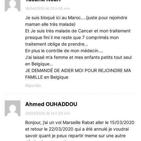
19/04/2020 At 23 h 55 min
Je suis bloqué ici au Maroc….(juste pour rejoindre
maman elle très malade)
Et Je suis très malade de Cancer et mon traitement
presque fini il me reste que 7 comprimés mon
traitement oblige de prendre…
En plus le contrôle de mon médecin….
J’ai laissé m’a femme et mes enfants petits tout seul
en Belgique…
JE DEMANDÉ DE AIDER MOI POUR REJOINDRE M’A
FAMILLE en Belgique
Répondre
Ahmed OUHADDOU
20/04/2020 At 14 h 03 min
Bonjour, j’ai un vol Marseille Rabat aller le 15/03/2020
et retour le 22/03/2020 qui a étè annulé je voudrai
savoir quant je peux repartir meme sur une autre