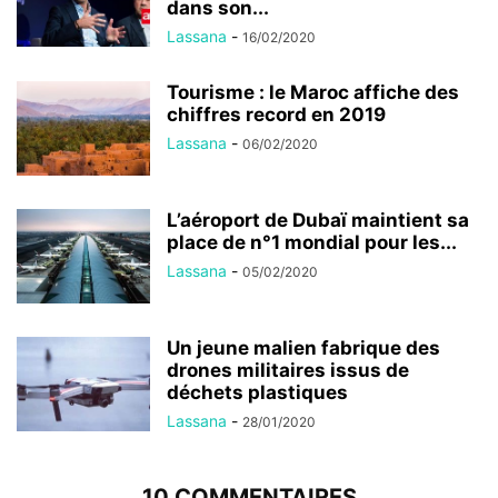
dans son...
Lassana
-
16/02/2020
Tourisme : le Maroc affiche des
chiffres record en 2019
Lassana
-
06/02/2020
L’aéroport de Dubaï maintient sa
place de n°1 mondial pour les...
Lassana
-
05/02/2020
Un jeune malien fabrique des
drones militaires issus de
déchets plastiques
Lassana
-
28/01/2020
10 COMMENTAIRES