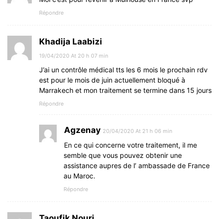
Répondre
Khadija Laabizi
19/04/2020 At 20 h 07 min
J’ai un contrôle médical tts les 6 mois le prochain rdv
est pour le mois de juin actuellement bloqué à
Marrakech et mon traitement se termine dans 15 jours
Répondre
Agzenay
20/04/2020 At 21 h 06 min
En ce qui concerne votre traitement, il me
semble que vous pouvez obtenir une
assistance aupres de l’ ambassade de France
au Maroc.
Répondre
Taoufik Nouri