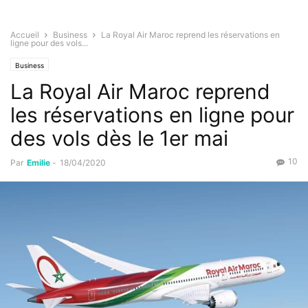
Accueil
Business
La Royal Air Maroc reprend les réservations en
ligne pour des vols...
Business
La Royal Air Maroc reprend
les réservations en ligne pour
des vols dès le 1er mai
10
Par
Emilie
-
18/04/2020