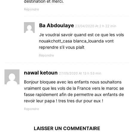
déstination et merci.
Répondre
Ba Abdoulaye
23/04/2020 At 2 h 22 min
Je voudrai savoir quand est ce que les vols
nouakchott_casa blanca_louanda vont
reprendre s’il vous plaît
Répondre
nawal ketoun
27/05/2020 At 13 h 53 min
Bonjour bloquee avec les enfants nous souhaitons
vraiment que les vols de la France vers le maroc se
fasse rapidement afin de permettre aux enfants de
revoir leur papa ! tres tres dur pour eux !
Répondre
LAISSER UN COMMENTAIRE