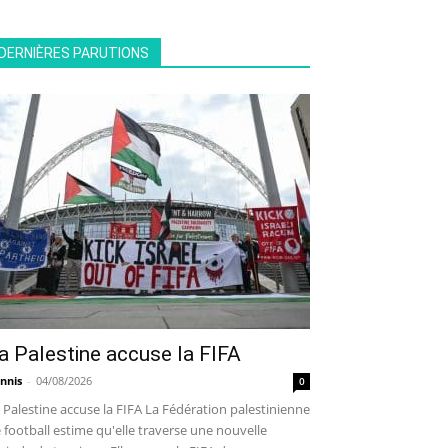
DERNIÈRES PARUTIONS
a Palestine accuse la FIFA
nnis
-
04/08/2026
0
 Palestine accuse la FIFA La Fédération palestinienne
 football estime qu'elle traverse une nouvelle