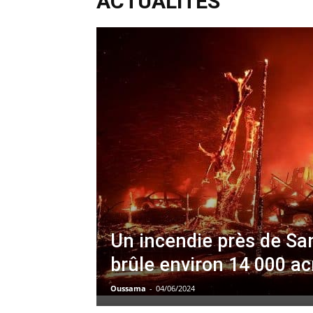
ACTUALITÉS
Un incendie près de Sa
brûle environ 14 000 ac
Oussama
-
04/06/2024