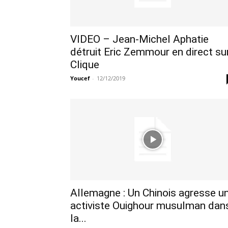
VIDEO – Jean-Michel Aphatie
détruit Eric Zemmour en direct su
Clique
Youcef
-
12/12/2019
Allemagne : Un Chinois agresse u
activiste Ouighour musulman dan
la...