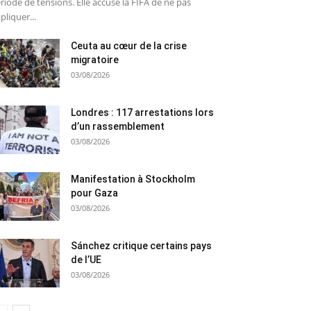
riode de tensions. Elle accuse la FIFA de ne pas
pliquer...
Ceuta au cœur de la crise
migratoire
03/08/2026
Londres : 117 arrestations lors
d’un rassemblement
03/08/2026
Manifestation à Stockholm
pour Gaza
03/08/2026
Sánchez critique certains pays
de l’UE
03/08/2026