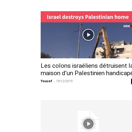
Les colons israéliens détruisent l
maison d’un Palestinien handicap
Youcef
-
19/12/2019