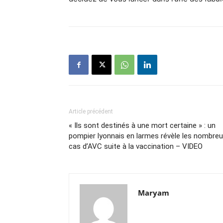
Article précédent
« Ils sont destinés à une mort certaine » : un
pompier lyonnais en larmes révèle les nombre
cas d’AVC suite à la vaccination – VIDEO
Maryam