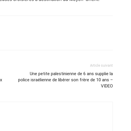
Article suivant
Une petite palestinienne de 6 ans supplie la
ux
police israélienne de libérer son frère de 10 ans –
VIDEO