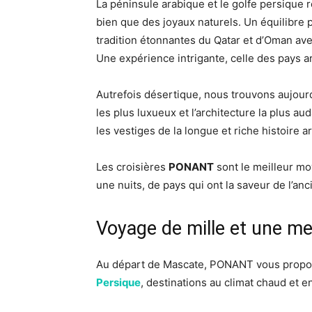
La péninsule arabique et le golfe persique
bien que des joyaux naturels.
Un équilibre p
tradition étonnantes du Qatar et d’Oman av
Une expérience intrigante, celle des pays arab
Autrefois désertique, nous trouvons aujourd
les plus luxueux et l’architecture la plus a
les vestiges de la longue et riche histoire a
Les croisières
PONANT
sont le meilleur mo
une nuits, de pays qui ont la saveur de l’an
Voyage de mille et une me
Au départ de Mascate,
PONANT
vous prop
Persique
, destinations au climat chaud et en