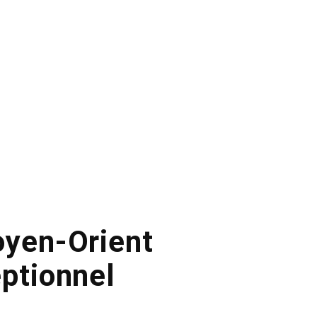
oyen-Orient
eptionnel