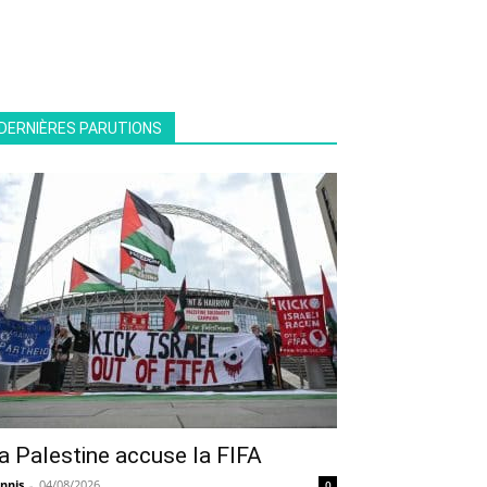
DERNIÈRES PARUTIONS
a Palestine accuse la FIFA
nnis
-
04/08/2026
0