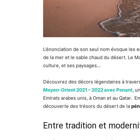
L’énonciation de son seul nom évoque les e
de la mer et le sable chaud du désert. Le Mo
culture, et ses paysages…
Découvrez des décors légendaires à traver
Moyen-Orient 2021 – 2022 avec Ponant
, u
Emirats arabes unis, à Oman et au Qatar.
Em
découverte des trésors du désert de la
pén
Entre tradition et moderni