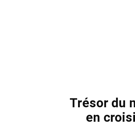
Trésor du 
en crois