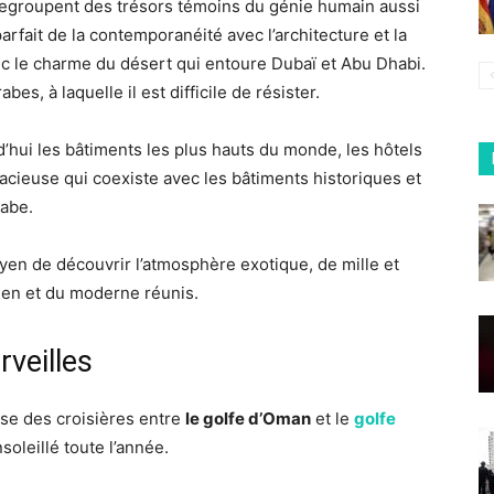
 regroupent des trésors témoins du génie humain aussi
arfait de la contemporanéité avec l’architecture et la
ec le charme du désert qui entoure Dubaï et Abu Dhabi.
es, à laquelle il est difficile de résister.
’hui les bâtiments les plus hauts du monde, les hôtels
udacieuse qui coexiste avec les bâtiments historiques et
rabe.
yen de découvrir l’atmosphère exotique, de mille et
cien et du moderne réunis.
rveilles
ose
des croisières
entre
le
golfe d’Oman
et le
golfe
soleillé toute l’année.