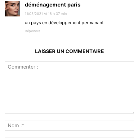
déménagement paris
11/03/2021 At 16 h 37 min
un pays en développement permanant
Répondre
LAISSER UN COMMENTAIRE