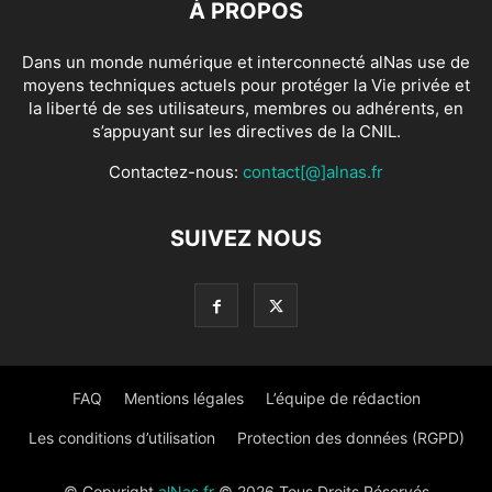
À PROPOS
Dans un monde numérique et interconnecté alNas use de
moyens techniques actuels pour protéger la Vie privée et
la liberté de ses utilisateurs, membres ou adhérents, en
s’appuyant sur les directives de la CNIL.
Contactez-nous:
contact[@]alnas.fr
SUIVEZ NOUS
FAQ
Mentions légales
L’équipe de rédaction
Les conditions d’utilisation
Protection des données (RGPD)
© Copyright
alNas.fr
© 2026 Tous Droits Réservés