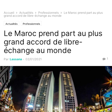
Accueil
Actualités
Professionnels
Le Maroc prend part au plus
grand accord de libre-échange au monde
Actualités
Professionnels
Le Maroc prend part au plus
grand accord de libre-
échange au monde
1
Par
Lassana
-
02/01/2021