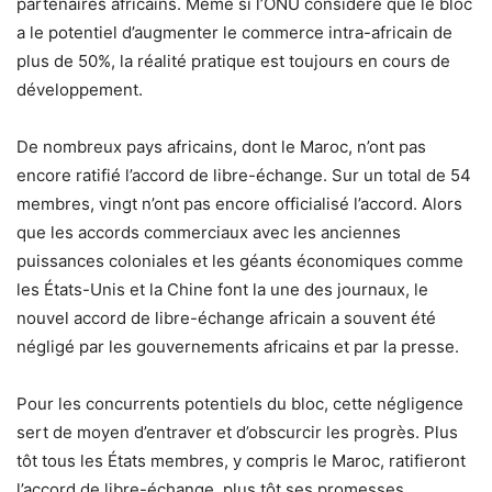
partenaires africains. Même si l’ONU considère que le bloc
a le potentiel d’augmenter le commerce intra-africain de
plus de 50%, la réalité pratique est toujours en cours de
développement.
De nombreux pays africains, dont le Maroc, n’ont pas
encore ratifié l’accord de libre-échange. Sur un total de 54
membres, vingt n’ont pas encore officialisé l’accord. Alors
que les accords commerciaux avec les anciennes
puissances coloniales et les géants économiques comme
les États-Unis et la Chine font la une des journaux, le
nouvel accord de libre-échange africain a souvent été
négligé par les gouvernements africains et par la presse.
Pour les concurrents potentiels du bloc, cette négligence
sert de moyen d’entraver et d’obscurcir les progrès. Plus
tôt tous les États membres, y compris le Maroc, ratifieront
l’accord de libre-échange, plus tôt ses promesses