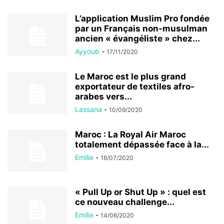
L’application Muslim Pro fondée
par un Français non-musulman
ancien « évangéliste » chez...
Ayyoub
-
17/11/2020
Le Maroc est le plus grand
exportateur de textiles afro-
arabes vers...
Lassana
-
10/09/2020
Maroc : La Royal Air Maroc
totalement dépassée face à la...
Emilie
-
16/07/2020
« Pull Up or Shut Up » : quel est
ce nouveau challenge...
Emilie
-
14/06/2020