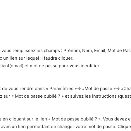
 et vous remplissez les champs : Prénom, Nom, Email, Mot de Pas
un lien sur lequel il faudra cliquer.
fiant(email) et mot de passe pour vous identifier.
uffit de vous rendre dans « Paramètres »-> »Mot de passe »-> »C
ez sur « Mot de passe oublié ? » et suivez les instructions (quest
 en cliquant sur le lien « Mot de passe oublié ? ». Vous devez 
 avec un lien permettant de changer votre mot de passe. Cliquez