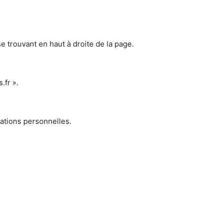
se trouvant en haut à droite de la page.
.fr ».
mations personnelles.