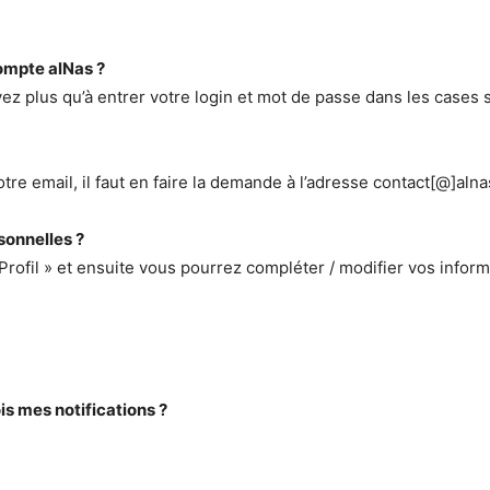
ompte alNas ?
avez plus qu’à entrer votre login et mot de passe dans les cases 
 email, il faut en faire la demande à l’adresse contact[@]alnas
sonnelles ?
« Profil » et ensuite vous pourrez compléter / modifier vos infor
s mes notifications ?