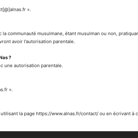
t[@]alnas.fr ».
ec la communauté musulmane, étant musulman ou non, pratiquan
ront avoir l’autorisation parentale.
lNas ?
c une autorisation parentale.
s.fr ».
lisant la page https://www.alnas.fr/contact/ ou en écrivant à 