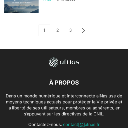
1
2
3
À PROPOS
Dans un monde numérique et interconnecté alNas use de
moyens techniques actuels pour protéger la Vie privée et
la liberté de ses utilisateurs, membres ou adhérents, en
s’appuyant sur les directives de la CNIL.
Contactez-nous:
contact[@]alnas.fr