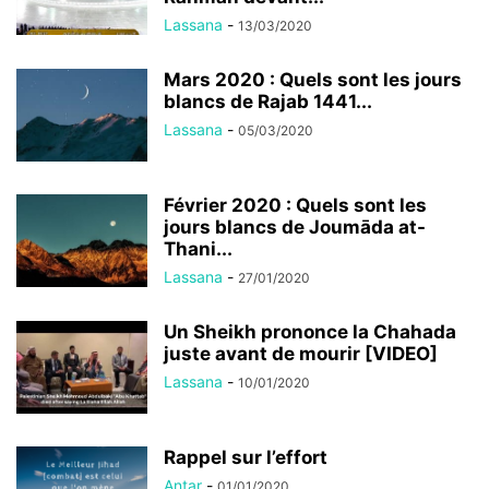
Lassana
-
13/03/2020
Mars 2020 : Quels sont les jours
blancs de Rajab 1441...
Lassana
-
05/03/2020
Février 2020 : Quels sont les
jours blancs de Joumāda at-
Thani...
Lassana
-
27/01/2020
Un Sheikh prononce la Chahada
juste avant de mourir [VIDEO]
Lassana
-
10/01/2020
Rappel sur l’effort
Antar
-
01/01/2020