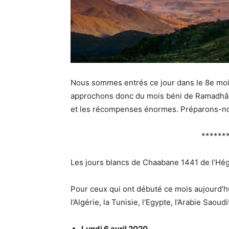
Nous sommes entrés ce jour dans le 8e moi
approchons donc du mois béni de Ramadhân
et les récompenses énormes. Préparons-nou
******
Les jours blancs de Chaabane 1441 de l’Hégi
Pour ceux qui ont débuté ce mois aujourd’h
l’Algérie, la Tunisie, l’Egypte, l’Arabie Saoudi
Lundi 6 avril 2020