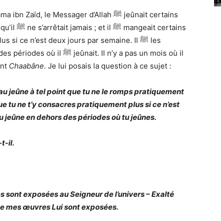
aïd, le Messager d’Allah ﷺ jeûnait certains
it certains
t. Il n’y a pas un mois où il
ant
Chaabâne
. Je lui posais la question à ce sujet :
au jeûne à tel point que tu ne le romps pratiquement
que tu ne t’y consacres pratiquement plus si ce n’est
 jeûne en dehors des périodes où tu jeûnes.
-il.
s sont exposées au Seigneur de l’univers – Exalté
rsque mes œuvres Lui sont exposées.