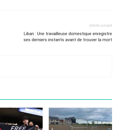
Article suivant
e
Liban : Une travailleuse domestique enregistre
ses derniers instants avant de trouver la mort