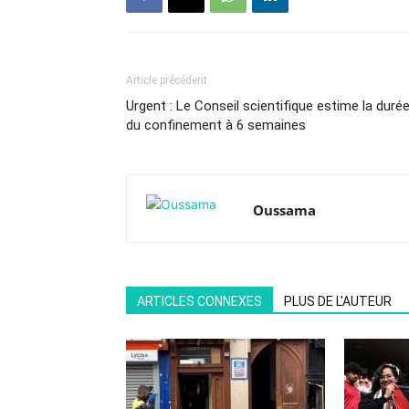
Article précédent
Urgent : Le Conseil scientifique estime la duré
du confinement à 6 semaines
Oussama
ARTICLES CONNEXES
PLUS DE L'AUTEUR