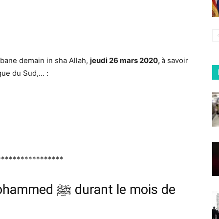
bane demain in sha Allah,
jeudi 26 mars 2020,
à savoir
ique du Sud,… :
*****************
rant le mois de