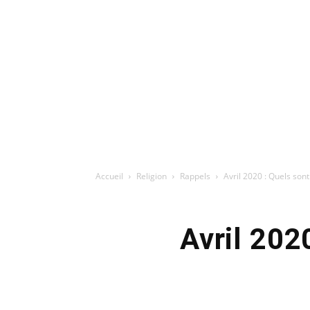
Accueil
Religion
Rappels
Avril 2020 : Quels son
Avril 202