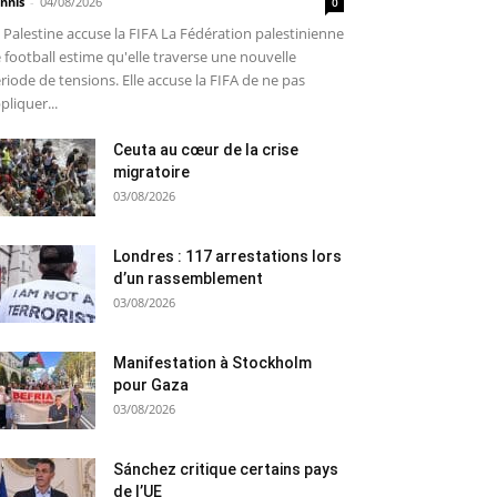
nnis
-
04/08/2026
0
 Palestine accuse la FIFA La Fédération palestinienne
 football estime qu'elle traverse une nouvelle
riode de tensions. Elle accuse la FIFA de ne pas
pliquer...
Ceuta au cœur de la crise
migratoire
03/08/2026
Londres : 117 arrestations lors
d’un rassemblement
03/08/2026
Manifestation à Stockholm
pour Gaza
03/08/2026
Sánchez critique certains pays
de l’UE