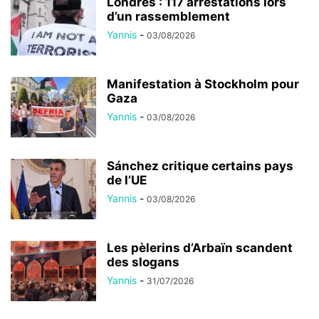
Londres : 117 arrestations lors
d’un rassemblement
Yannis
-
03/08/2026
Manifestation à Stockholm pour
Gaza
Yannis
-
03/08/2026
Sánchez critique certains pays
de l’UE
Yannis
-
03/08/2026
Les pèlerins d’Arbaïn scandent
des slogans
Yannis
-
31/07/2026