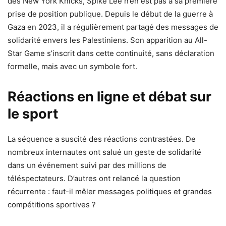
des New York Knicks, Spike Lee n’en est pas à sa première
prise de position publique. Depuis le début de la guerre à
Gaza en 2023, il a régulièrement partagé des messages de
solidarité envers les Palestiniens. Son apparition au All-
Star Game s’inscrit dans cette continuité, sans déclaration
formelle, mais avec un symbole fort.
Réactions en ligne et débat sur
le sport
La séquence a suscité des réactions contrastées. De
nombreux internautes ont salué un geste de solidarité
dans un événement suivi par des millions de
téléspectateurs. D’autres ont relancé la question
récurrente : faut-il mêler messages politiques et grandes
compétitions sportives ?