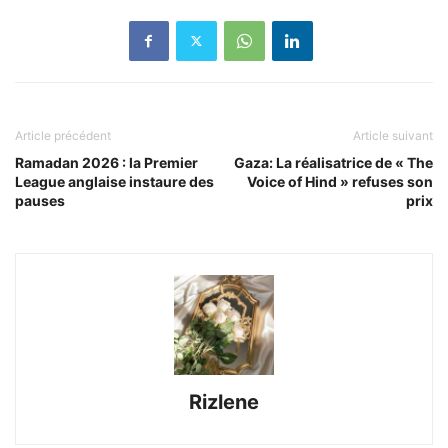
Article précédent
Article suivant
Ramadan 2026 : la Premier
Gaza: La réalisatrice de « The
League anglaise instaure des
Voice of Hind » refuses son
pauses
prix
Rizlene