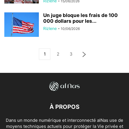
Rizlene
-
15/06/2026
Un juge bloque les frais de 100
000 dollars pour les...
Rizlene
-
10/06/2026
1
2
3
À PROPOS
Dans un monde numérique et interconnecté alNas use de
moyens techniques actuels pour protéger la Vie privée et