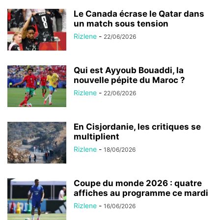
Le Canada écrase le Qatar dans
un match sous tension
Rizlene
-
22/06/2026
Qui est Ayyoub Bouaddi, la
nouvelle pépite du Maroc ?
Rizlene
-
22/06/2026
En Cisjordanie, les critiques se
multiplient
Rizlene
-
18/06/2026
Coupe du monde 2026 : quatre
affiches au programme ce mardi
Rizlene
-
16/06/2026