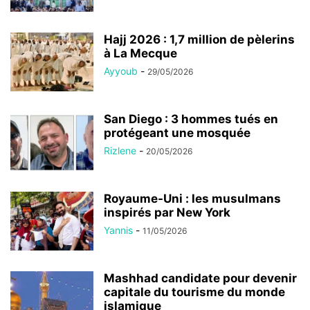
Hajj 2026 : 1,7 million de pèlerins
à La Mecque
Ayyoub
-
29/05/2026
San Diego : 3 hommes tués en
protégeant une mosquée
Rizlene
-
20/05/2026
Royaume-Uni : les musulmans
inspirés par New York
Yannis
-
11/05/2026
Mashhad candidate pour devenir
capitale du tourisme du monde
islamique