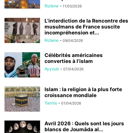
Rizlene
-
11/05/2026
L’interdiction de la Rencontre des
musulmans de France suscite
incompréhension et...
Rizlene
-
09/04/2026
Célébrités américaines
converties à l’islam
Ayyoub
-
07/04/2026
Islam : la religion à la plus forte
croissance mondiale
Yannis
-
01/04/2026
Avril 2026 : Quels sont les jours
blancs de Joumāda al...