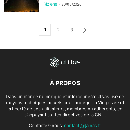
Rizlene
-
30/03/2026
1
2
3
À PROPOS
Dans un monde numérique et interconnecté alNas use de
moyens techniques actuels pour protéger la Vie privée et
la liberté de ses utilisateurs, membres ou adhérents, en
s’appuyant sur les directives de la CNIL.
Contactez-nous:
contact[@]alnas.fr