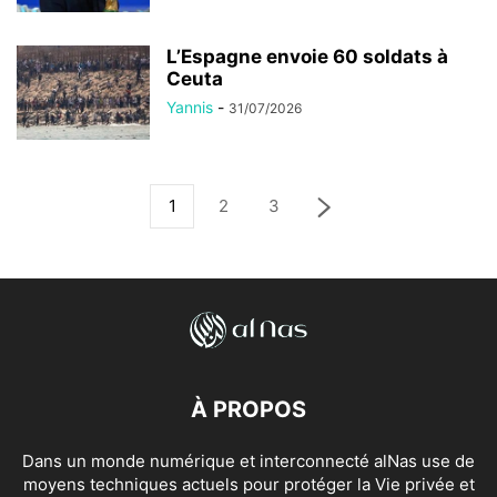
L’Espagne envoie 60 soldats à
Ceuta
Yannis
-
31/07/2026
1
2
3
À PROPOS
Dans un monde numérique et interconnecté alNas use de
moyens techniques actuels pour protéger la Vie privée et