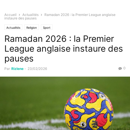
Accueil
Actualités
Ramadan 2026 : la Premier League anglaise
instaure des pauses
Actualités
Religion
Sport
Ramadan 2026 : la Premier
League anglaise instaure des
pauses
0
Par
Rizlene
-
23/02/2026