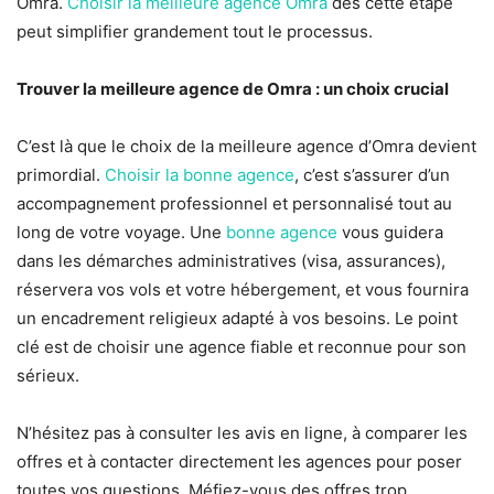
Omra.
Choisir la meilleure agence Omra
dès cette étape
peut simplifier grandement tout le processus.
Trouver la meilleure agence de Omra : un choix crucial
C’est là que le choix de la meilleure agence d’Omra devient
primordial.
Choisir la bonne agence
, c’est s’assurer d’un
accompagnement professionnel et personnalisé tout au
long de votre voyage. Une
bonne agence
vous guidera
dans les démarches administratives (visa, assurances),
réservera vos vols et votre hébergement, et vous fournira
un encadrement religieux adapté à vos besoins. Le point
clé est de choisir une agence fiable et reconnue pour son
sérieux.
N’hésitez pas à consulter les avis en ligne, à comparer les
offres et à contacter directement les agences pour poser
toutes vos questions. Méfiez-vous des offres trop