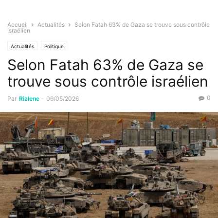
Accueil
Actualités
Selon Fatah 63% de Gaza se trouve sous contrôle
israélien
Actualités
Politique
Selon Fatah 63% de Gaza se
trouve sous contrôle israélien
0
Par
Rizlene
-
06/05/2026