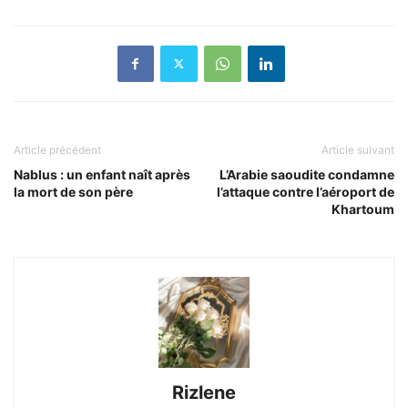
Article précédent
Article suivant
Nablus : un enfant naît après
L’Arabie saoudite condamne
la mort de son père
l’attaque contre l’aéroport de
Khartoum
Rizlene