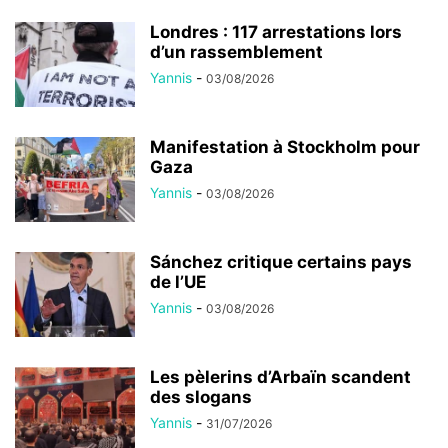
Londres : 117 arrestations lors
d’un rassemblement
Yannis
-
03/08/2026
Manifestation à Stockholm pour
Gaza
Yannis
-
03/08/2026
Sánchez critique certains pays
de l’UE
Yannis
-
03/08/2026
Les pèlerins d’Arbaïn scandent
des slogans
Yannis
-
31/07/2026