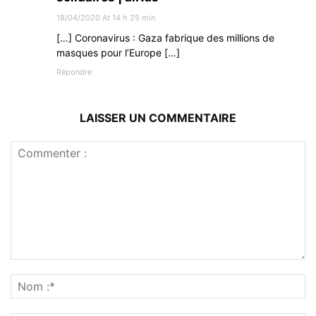
18/04/2020 At 14 h 25 min
[…] Coronavirus : Gaza fabrique des millions de
masques pour l’Europe […]
Répondre
LAISSER UN COMMENTAIRE