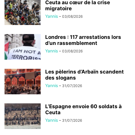
Ceuta au cœur de la crise
migratoire
Yannis
-
03/08/2026
Londres : 117 arrestations lors
d’un rassemblement
Yannis
-
03/08/2026
Les pèlerins d’Arbaïn scandent
des slogans
Yannis
-
31/07/2026
L’Espagne envoie 60 soldats à
Ceuta
Yannis
-
31/07/2026