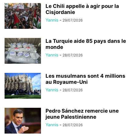
Le Chili appelle à agir pour la
Cisjordanie
Yannis
-
29/07/2026
La Turquie aide 85 pays dans le
monde
Yannis
-
28/07/2026
Les musulmans sont 4 millions
au Royaume-Uni
Yannis
-
28/07/2026
Pedro Sánchez remercie une
jeune Palestinienne
Yannis
-
28/07/2026