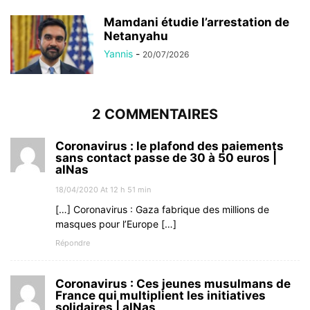
Mamdani étudie l’arrestation de
Netanyahu
Yannis
-
20/07/2026
2 COMMENTAIRES
Coronavirus : le plafond des paiements
sans contact passe de 30 à 50 euros |
alNas
18/04/2020 At 12 h 51 min
[…] Coronavirus : Gaza fabrique des millions de
masques pour l’Europe […]
Répondre
Coronavirus : Ces jeunes musulmans de
France qui multiplient les initiatives
solidaires | alNas