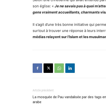
son église: «
Je ne savais pas à quoi m’atte
gens vraiment accueillants, charmants vis
Il s’agit d’une très bonne initiative qui perm
surtout à trouver une réponse à leurs inter
médias relayent sur l’Islam et les musulma
Article précédent
La mosquée de Pau vandalisée par des tags e
arabe