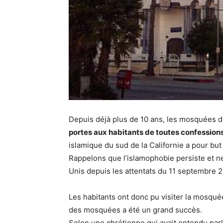
Depuis déjà plus de 10 ans, les mosquées de 
portes aux habitants de toutes confession
islamique du sud de la Californie a pour bu
Rappelons que l’islamophobie persiste et 
Unis depuis les attentats du 11 septembre 2
Les habitants ont donc pu visiter la mosqu
des mosquées a été un grand succès.
Selon une chrétienne qui avait entendu par