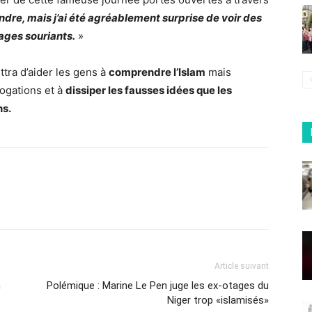
ndre, mais j’ai été agréablement surprise de voir des
ages souriants.
»
ettra d’aider les gens à
comprendre l’Islam
mais
rogations et à
dissiper les fausses idées que les
ns.
Article suivant
n
Polémique : Marine Le Pen juge les ex-otages du
Niger trop «islamisés»