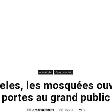
Actualités
Communauté
eles, les mosquées ouv
portes au grand public
Par
Antar Belkhelfa
-
01/11/2013
0