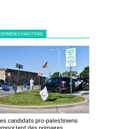
DERNIÈRES PARUTIONS
es candidats pro-palestiniens
emportent des primaires