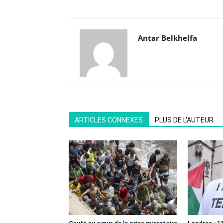
Antar Belkhelfa
ARTICLES CONNEXES
PLUS DE L'AUTEUR