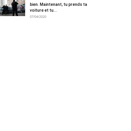
bien. Maintenant, tu prends ta
voiture et tu...
07/04/2020