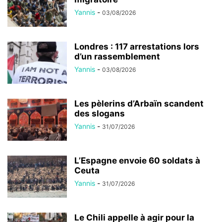
Yannis
-
03/08/2026
Londres : 117 arrestations lors
d’un rassemblement
Yannis
-
03/08/2026
Les pèlerins d’Arbaïn scandent
des slogans
Yannis
-
31/07/2026
L’Espagne envoie 60 soldats à
Ceuta
Yannis
-
31/07/2026
Le Chili appelle à agir pour la