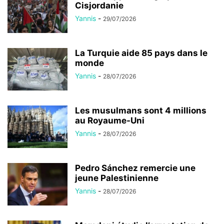
Cisjordanie
Yannis
-
29/07/2026
La Turquie aide 85 pays dans le
monde
Yannis
-
28/07/2026
Les musulmans sont 4 millions
au Royaume-Uni
Yannis
-
28/07/2026
Pedro Sánchez remercie une
jeune Palestinienne
Yannis
-
28/07/2026