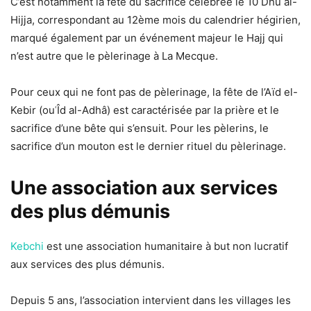
C’est notamment la fête du sacrifice célébrée le 10 Dhû al-
Hijja, correspondant au 12ème mois du calendrier hégirien,
marqué également par un événement majeur le Hajj qui
n’est autre que le pèlerinage à La Mecque.
Pour ceux qui ne font pas de pèlerinage, la fête de l’Aïd el-
Kebir (ouʿÎd al-Adhâ) est caractérisée par la prière et le
sacrifice d’une bête qui s’ensuit. Pour les pèlerins, le
sacrifice d’un mouton est le dernier rituel du pèlerinage.
Une association aux services
des plus démunis
Kebchi
est une association humanitaire à but non lucratif
aux services des plus démunis.
Depuis 5 ans, l’association intervient dans les villages les