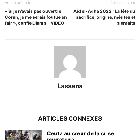
Article précédent
Article suivant
« Si je n’avais pas ouvert le
Aïd el-Adha 2022 : La fête du
Coran, je me serais foutue en
sacrifice, origine, mérites et
l’air », confie Diam’s – VIDEO
bienfaits
Lassana
ARTICLES CONNEXES
Ceuta au cœur de la crise
migratoire