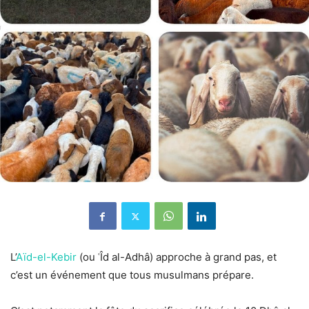
L’
Aïd-el-Kebir
(ou ʿÎd al-Adhâ) approche à grand pas, et
c’est un événement que tous musulmans prépare.