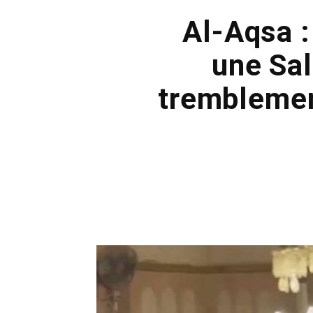
Al-Aqsa :
une Sal
tremblement