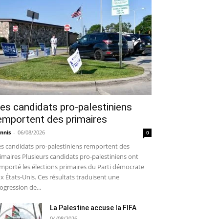
es candidats pro-palestiniens
emportent des primaires
nnis
-
06/08/2026
0
s candidats pro-palestiniens remportent des
imaires Plusieurs candidats pro-palestiniens ont
mporté les élections primaires du Parti démocrate
x États-Unis. Ces résultats traduisent une
ogression de...
La Palestine accuse la FIFA
04/08/2026