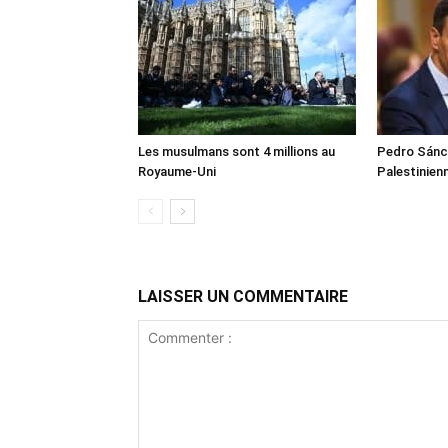
Les musulmans sont 4 millions au
Pedro Sánch
Royaume-Uni
Palestinien
LAISSER UN COMMENTAIRE