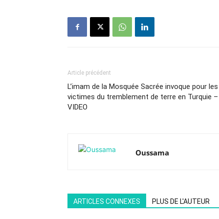
Article précédent
L’imam de la Mosquée Sacrée invoque pour les
victimes du tremblement de terre en Turquie –
VIDEO
Oussama
ARTICLES CONNEXES
PLUS DE L'AUTEUR