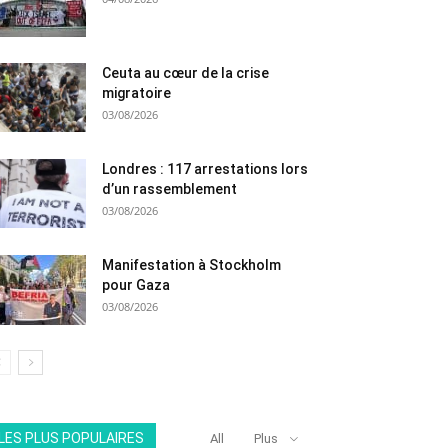
Ceuta au cœur de la crise
migratoire
03/08/2026
Londres : 117 arrestations lors
d’un rassemblement
03/08/2026
Manifestation à Stockholm
pour Gaza
03/08/2026
LES PLUS POPULAIRES
All
Plus