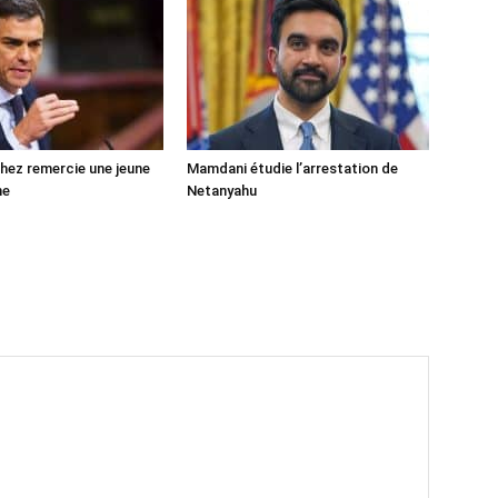
ez remercie une jeune
Mamdani étudie l’arrestation de
ne
Netanyahu