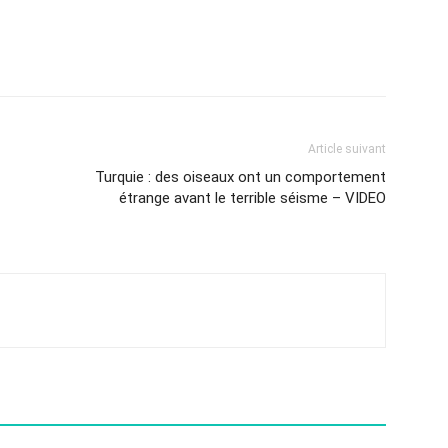
Article suivant
Turquie : des oiseaux ont un comportement
étrange avant le terrible séisme – VIDEO