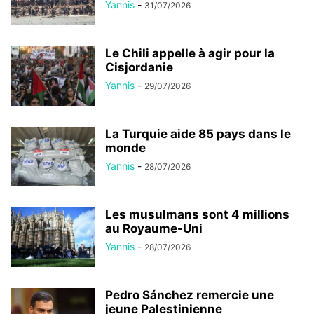
Yannis
-
31/07/2026
Le Chili appelle à agir pour la
Cisjordanie
Yannis
-
29/07/2026
La Turquie aide 85 pays dans le
monde
Yannis
-
28/07/2026
Les musulmans sont 4 millions
au Royaume-Uni
Yannis
-
28/07/2026
Pedro Sánchez remercie une
jeune Palestinienne