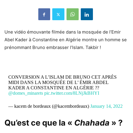
Une vidéo émouvante filmée dans la mosquée de l’Emir
Abel Kader à Constantine en Algérie montre un homme se
prénommant Bruno embrasser l’Islam. Takbir !
CONVERSION A L’ISLAM DE BRUNO CET APRÈS
MIDI DANS LA MOSQUÉE DE L’ ÉMIR ABDEL
KADER A CONSTANTINE EN ALGÉRIE ??
@domes_minarets
pic.twitter.com/8LNjJkBHYI
— kacem de bordeaux (@kacembordeaux)
January 14, 2022
Qu’est ce que la «
Chahada
» ?