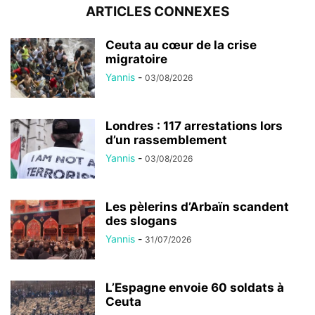
ARTICLES CONNEXES
Ceuta au cœur de la crise
migratoire
Yannis
-
03/08/2026
Londres : 117 arrestations lors
d’un rassemblement
Yannis
-
03/08/2026
Les pèlerins d’Arbaïn scandent
des slogans
Yannis
-
31/07/2026
L’Espagne envoie 60 soldats à
Ceuta