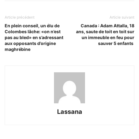
Article précédent
Article suivant
En plein conseil, un élu de
Canada : Adam Attalla, 18
Colombes lâche: «on n’est
ans, saute de toit en toit sur
pas au bled» en s’adressant
un immeuble en feu pour
aux opposants d’origine
sauver 5 enfants
maghrébine
Lassana