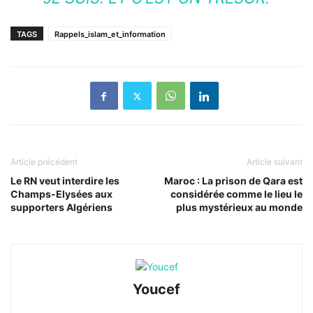
TAGS
Rappels_islam_et_information
Article précédent
Article suivant
Le RN veut interdire les
Maroc : La prison de Qara est
Champs-Elysées aux
considérée comme le lieu le
supporters Algériens
plus mystérieux au monde
Youcef