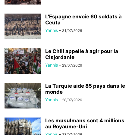
L’Espagne envoie 60 soldats à
Ceuta
Yannis
-
31/07/2026
Le Chili appelle à agir pour la
Cisjordanie
Yannis
-
29/07/2026
La Turquie aide 85 pays dans le
monde
Yannis
-
28/07/2026
Les musulmans sont 4 millions
au Royaume-Uni
Yannis
-
28/07/2026