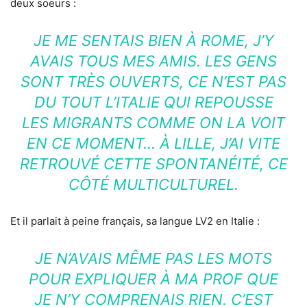
deux soeurs :
JE ME SENTAIS BIEN À ROME, J’Y
AVAIS TOUS MES AMIS. LES GENS
SONT TRÈS OUVERTS, CE N’EST PAS
DU TOUT L’ITALIE QUI REPOUSSE
LES MIGRANTS COMME ON LA VOIT
EN CE MOMENT… À LILLE, J’AI VITE
RETROUVÉ CETTE SPONTANÉITÉ, CE
CÔTÉ MULTICULTUREL.
Et il parlait à peine français, sa langue LV2 en Italie :
JE N’AVAIS MÊME PAS LES MOTS
POUR EXPLIQUER À MA PROF QUE
JE N’Y COMPRENAIS RIEN. C’EST