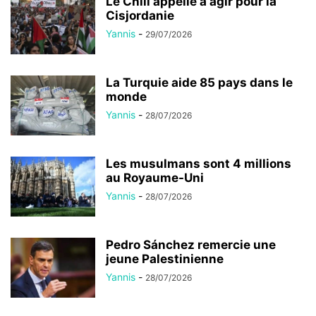
Le Chili appelle à agir pour la
Cisjordanie
Yannis
-
29/07/2026
La Turquie aide 85 pays dans le
monde
Yannis
-
28/07/2026
Les musulmans sont 4 millions
au Royaume-Uni
Yannis
-
28/07/2026
Pedro Sánchez remercie une
jeune Palestinienne
Yannis
-
28/07/2026