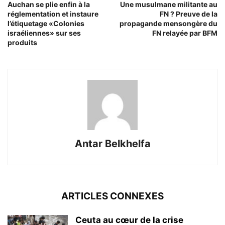
Auchan se plie enfin à la
Une musulmane militante au
réglementation et instaure
FN ? Preuve de la
l’étiquetage «Colonies
propagande mensongère du
israéliennes» sur ses
FN relayée par BFM
produits
Antar Belkhelfa
ARTICLES CONNEXES
Ceuta au cœur de la crise