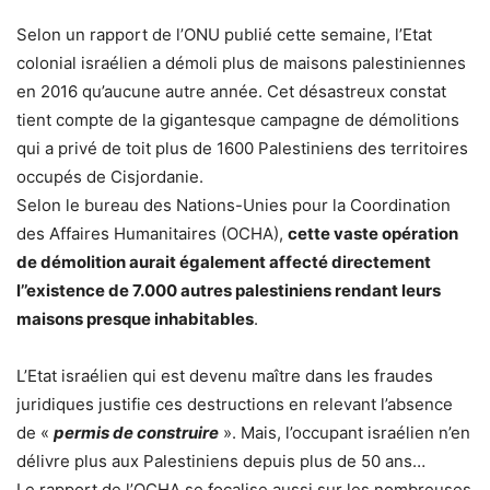
Selon un rapport de l’ONU publié cette semaine, l’Etat
colonial israélien a démoli plus de maisons palestiniennes
en 2016 qu’aucune autre année. Cet désastreux constat
tient compte de la gigantesque campagne de démolitions
qui a privé de toit plus de 1600 Palestiniens des territoires
occupés de Cisjordanie.
Selon le bureau des Nations-Unies pour la Coordination
des Affaires Humanitaires (OCHA),
cette vaste opération
de démolition aurait également affecté directement
l’’existence de 7.000 autres palestiniens rendant leurs
maisons presque inhabitables
.
L’Etat israélien qui est devenu maître dans les fraudes
juridiques justifie ces destructions en relevant l’absence
de «
permis de construire
». Mais, l’occupant israélien n’en
délivre plus aux Palestiniens depuis plus de 50 ans…
Le rapport de l’OCHA se focalise aussi sur les nombreuses