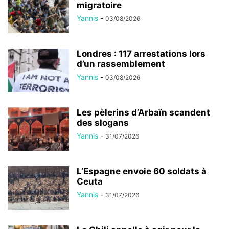
migratoire
Yannis
-
03/08/2026
Londres : 117 arrestations lors
d’un rassemblement
Yannis
-
03/08/2026
Les pèlerins d’Arbaïn scandent
des slogans
Yannis
-
31/07/2026
L’Espagne envoie 60 soldats à
Ceuta
Yannis
-
31/07/2026