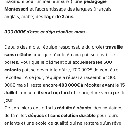
maximum pour un meilleur suivi), une
pédagogie
Montessori
et l’apprentissage des langues (français,
anglais, arabe) dès
l’âge de 3 ans.
300 000€ d’ores et déjà récoltés mais…
Depuis des mois, l’équipe responsable du projet
travaille
sans relâche
pour que l’école Amana puisse ouvrir ses
portes. Pour que le bâtiment qui accueillera
les 500
enfants
puisse devenir le nôtre, 700 000€ doivent être
récoltés ! A ce jour, l’équipe a réussi à rassembler 300
000€ mais il reste
encore 400 000€ à récolter avant le 15
Juillet
…ensuite
il sera trop tard
et le projet ne verra pas le
jour.
Ce sera alors des efforts
réduits à néants
, des centaines
de familles
déçues
et
sans solution durable
pour leurs
enfants et une école de qualité qui ne restera qu’un rêve.