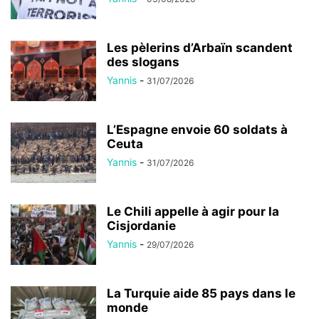
Les pèlerins d’Arbaïn scandent
des slogans
Yannis
-
31/07/2026
L’Espagne envoie 60 soldats à
Ceuta
Yannis
-
31/07/2026
Le Chili appelle à agir pour la
Cisjordanie
Yannis
-
29/07/2026
La Turquie aide 85 pays dans le
monde