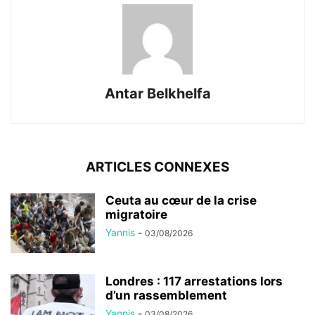
Antar Belkhelfa
ARTICLES CONNEXES
Ceuta au cœur de la crise
migratoire
Yannis
-
03/08/2026
Londres : 117 arrestations lors
d’un rassemblement
Yannis
-
03/08/2026