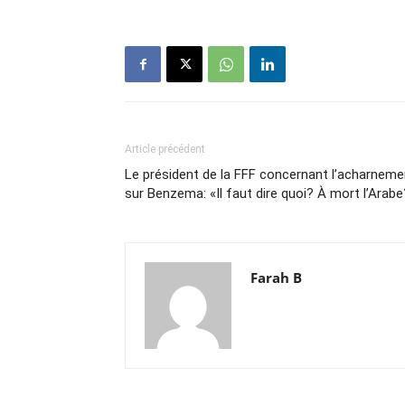
Article précédent
Le président de la FFF concernant l’acharneme
sur Benzema: «Il faut dire quoi? À mort l’Arabe
Farah B