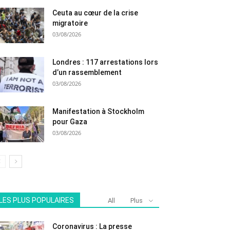
Ceuta au cœur de la crise
migratoire
03/08/2026
Londres : 117 arrestations lors
d’un rassemblement
03/08/2026
Manifestation à Stockholm
pour Gaza
03/08/2026
LES PLUS POPULAIRES
All
Plus
Coronavirus : La presse