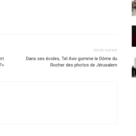
Article suivant
nt
Dans ses écoles, Tel Aviv gomme le Dôme du
?»
Rocher des photos de Jérusalem