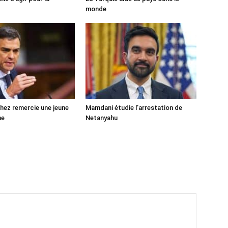
monde
ez remercie une jeune
Mamdani étudie l’arrestation de
ne
Netanyahu