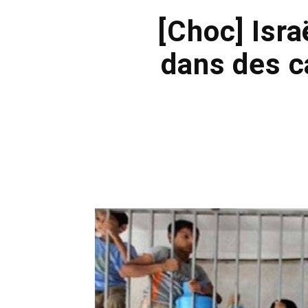
[Choc] Isra
dans des c