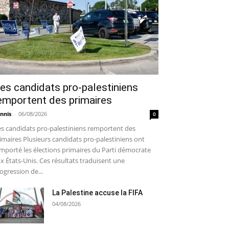
es candidats pro-palestiniens
emportent des primaires
nnis
-
06/08/2026
0
s candidats pro-palestiniens remportent des
imaires Plusieurs candidats pro-palestiniens ont
mporté les élections primaires du Parti démocrate
x États-Unis. Ces résultats traduisent une
ogression de...
La Palestine accuse la FIFA
04/08/2026