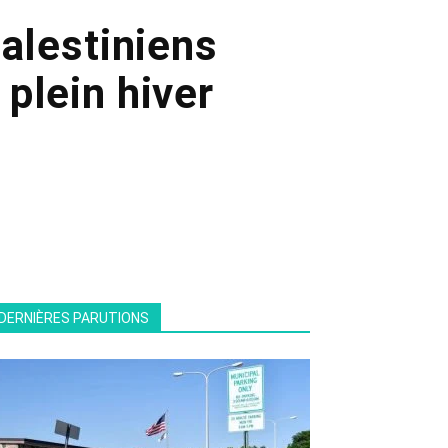
palestiniens
plein hiver
DERNIÈRES PARUTIONS