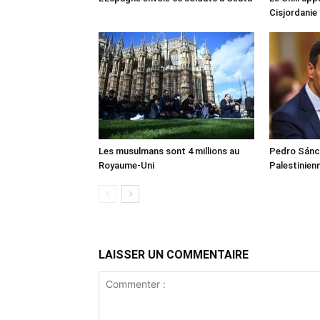
Cisjordanie
Les musulmans sont 4 millions au
Pedro Sánch
Royaume-Uni
Palestinien
LAISSER UN COMMENTAIRE