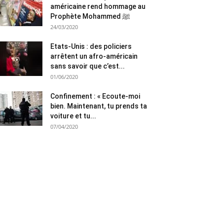
américaine rend hommage au
Prophète Mohammed ﷺ
24/03/2020
Etats-Unis : des policiers
arrêtent un afro-américain
sans savoir que c’est...
01/06/2020
Confinement : « Ecoute-moi
bien. Maintenant, tu prends ta
voiture et tu...
07/04/2020