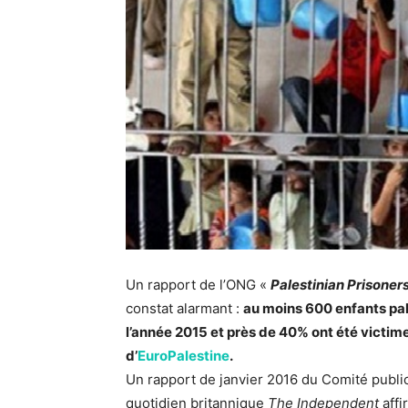
Un rapport de l’ONG «
Palestinian Prisoner
constat alarmant :
au moins 600 enfants pal
l’année 2015 et près de 40% ont été victime
d’
EuroPalestine
.
Un rapport de janvier 2016 du Comité public 
quotidien britannique
The Independent
affi