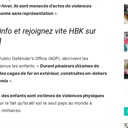
n hiver, ils sont menacés d’actes de violences
ersonne sans représentation
».
nfo et rejoignez vite HBK sur
]
Public Defender’s Office (AOP), décrivent les
tenus les enfants: «
Durant plusieurs dizaines de
des cages de fer en extérieur, construites en-dehors
Ramla
».
 des enfants sont victimes de violences physiques
ur le fait qu’Israël est le seul pays au monde à
militaires.