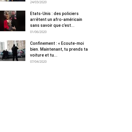
24/03/2020
Etats-Unis : des policiers
arrêtent un afro-américain
sans savoir que c’est...
01/06/2020
Confinement : « Ecoute-moi
bien. Maintenant, tu prends ta
voiture et tu...
07/04/2020