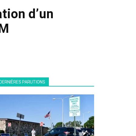
tion d’un
AM
DERNIÈRES PARUTIONS