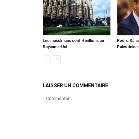
Les musulmans sont 4 millions au
Pedro Sánch
Royaume-Uni
Palestinien
LAISSER UN COMMENTAIRE