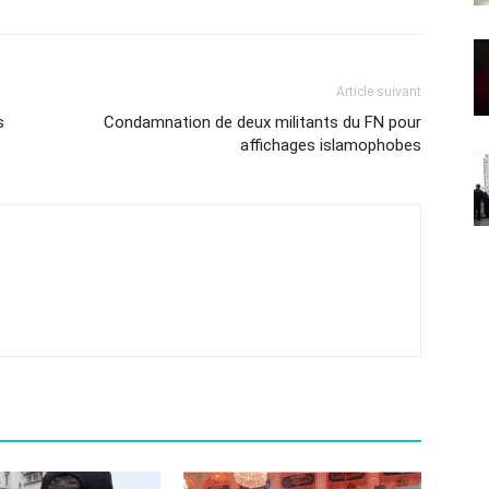
Article suivant
s
Condamnation de deux militants du FN pour
affichages islamophobes