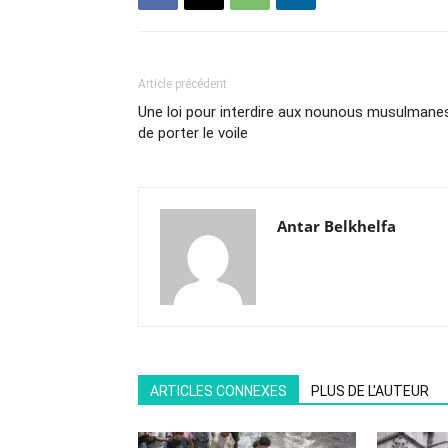
Article précédent
Une loi pour interdire aux nounous musulmane
de porter le voile
Antar Belkhelfa
ARTICLES CONNEXES
PLUS DE L'AUTEUR