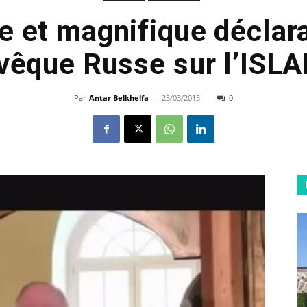
e et magnifique déclara
vêque Russe sur l’ISL
Par
Antar Belkhelfa
-
23/03/2013
0