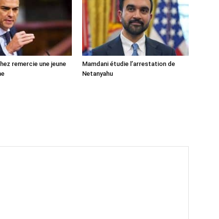
ez remercie une jeune
Mamdani étudie l’arrestation de
ne
Netanyahu