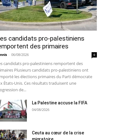
es candidats pro-palestiniens
emportent des primaires
nnis
-
06/08/2026
0
s candidats pro-palestiniens remportent des
imaires Plusieurs candidats pro-palestiniens ont
mporté les élections primaires du Parti démocrate
x États-Unis. Ces résultats traduisent une
ogression de...
La Palestine accuse la FIFA
04/08/2026
Ceuta au cœur de la crise
migratoire