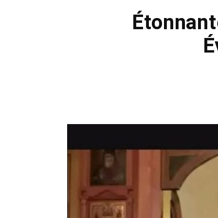
Étonnant
É