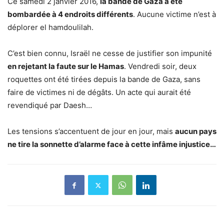
Ce samedi 2 janvier 2016,
la bande de Gaza a été
bombardée à 4 endroits différents
. Aucune victime n’est à
déplorer el hamdoulilah.
C’est bien connu, Israël ne cesse de justifier son impunité
en rejetant la faute sur le Hamas
. Vendredi soir, deux
roquettes ont été tirées depuis la bande de Gaza, sans
faire de victimes ni de dégâts. Un acte qui aurait été
revendiqué par Daesh…
Les tensions s’accentuent de jour en jour, mais
aucun pays
ne tire la sonnette d’alarme face à cette infâme injustice…