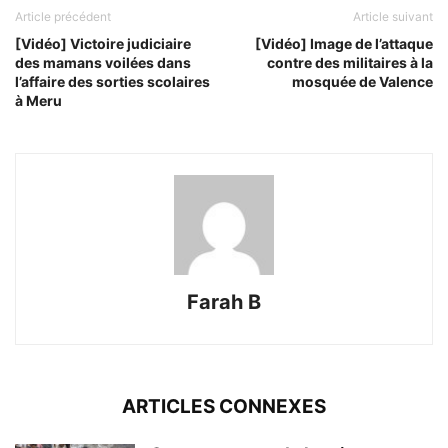
Article précédent
Article suivant
[Vidéo] Victoire judiciaire
[Vidéo] Image de l’attaque
des mamans voilées dans
contre des militaires à la
l’affaire des sorties scolaires
mosquée de Valence
à Meru
Farah B
ARTICLES CONNEXES