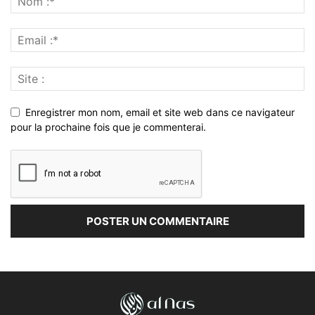
Enregistrer mon nom, email et site web dans ce navigateur
pour la prochaine fois que je commenterai.