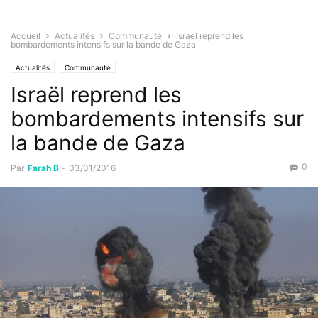
Accueil
Actualités
Communauté
Israël reprend les
bombardements intensifs sur la bande de Gaza
Actualités
Communauté
Israël reprend les
bombardements intensifs sur
la bande de Gaza
0
Par
Farah B
-
03/01/2016