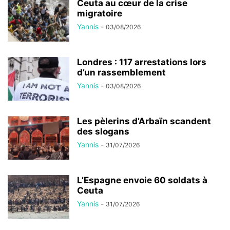
Ceuta au cœur de la crise
migratoire
Yannis
-
03/08/2026
Londres : 117 arrestations lors
d’un rassemblement
Yannis
-
03/08/2026
Les pèlerins d’Arbaïn scandent
des slogans
Yannis
-
31/07/2026
L’Espagne envoie 60 soldats à
Ceuta
Yannis
-
31/07/2026