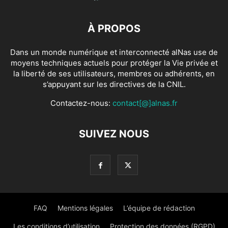
À PROPOS
Dans un monde numérique et interconnecté alNas use de
moyens techniques actuels pour protéger la Vie privée et
la liberté de ses utilisateurs, membres ou adhérents, en
s’appuyant sur les directives de la CNIL.
Contactez-nous:
contact[@]alnas.fr
SUIVEZ NOUS
FAQ
Mentions légales
L’équipe de rédaction
Les conditions d’utilisation
Protection des données (RGPD)