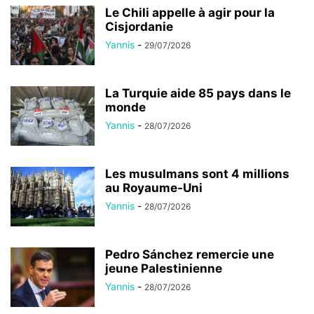
Le Chili appelle à agir pour la
Cisjordanie
Yannis
-
29/07/2026
La Turquie aide 85 pays dans le
monde
Yannis
-
28/07/2026
Les musulmans sont 4 millions
au Royaume-Uni
Yannis
-
28/07/2026
Pedro Sánchez remercie une
jeune Palestinienne
Yannis
-
28/07/2026