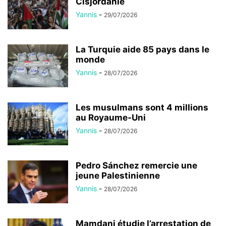
Cisjordanie
Yannis
-
29/07/2026
La Turquie aide 85 pays dans le
monde
Yannis
-
28/07/2026
Les musulmans sont 4 millions
au Royaume-Uni
Yannis
-
28/07/2026
Pedro Sánchez remercie une
jeune Palestinienne
Yannis
-
28/07/2026
Mamdani étudie l’arrestation de