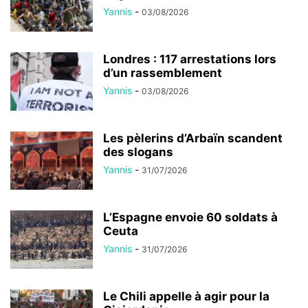
Yannis
-
03/08/2026
Londres : 117 arrestations lors
d’un rassemblement
Yannis
-
03/08/2026
Les pèlerins d’Arbaïn scandent
des slogans
Yannis
-
31/07/2026
L’Espagne envoie 60 soldats à
Ceuta
Yannis
-
31/07/2026
Le Chili appelle à agir pour la