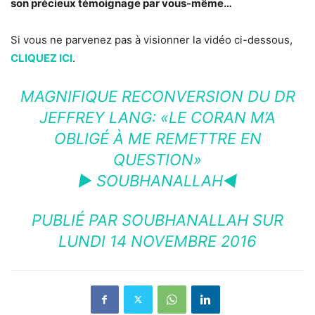
son précieux témoignage par vous-même…
Si vous ne parvenez pas à visionner la vidéo ci-dessous,
CLIQUEZ ICI
.
MAGNIFIQUE RECONVERSION DU DR
JEFFREY LANG: «LE CORAN M’A
OBLIGÉ À ME REMETTRE EN
QUESTION»
► SOUBHANALLAH◄
PUBLIÉ PAR
SOUBHANALLAH
SUR
LUNDI 14 NOVEMBRE 2016