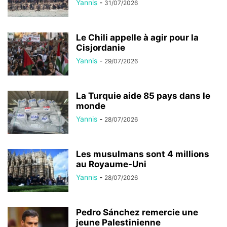
Yannis
-
31/07/2026
Le Chili appelle à agir pour la
Cisjordanie
Yannis
-
29/07/2026
La Turquie aide 85 pays dans le
monde
Yannis
-
28/07/2026
Les musulmans sont 4 millions
au Royaume-Uni
Yannis
-
28/07/2026
Pedro Sánchez remercie une
jeune Palestinienne