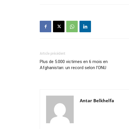
Article précédent
Plus de 5.000 victimes en 6 mois en
Afghanistan: un record selon l’ONU
Antar Belkhelfa