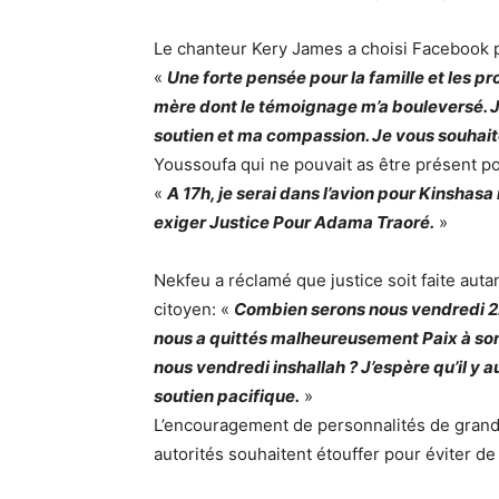
Le chanteur Kery James a choisi Facebook
«
Une forte pensée pour la famille et les 
mère dont le témoignage m’a bouleversé. J
soutien et ma compassion. Je vous souhait
Youssoufa qui ne pouvait as être présent po
«
A 17h, je serai dans l’avion pour Kinsh
exiger Justice Pour Adama Traoré.
»
Nekfeu a réclamé que justice soit faite aut
citoyen: «
Combien serons nous vendredi 22 
nous a quittés malheureusement Paix à son 
nous vendredi inshallah ? J’espère qu’il y 
soutien pacifique.
»
L’encouragement de personnalités de grande
autorités souhaitent étouffer pour éviter d