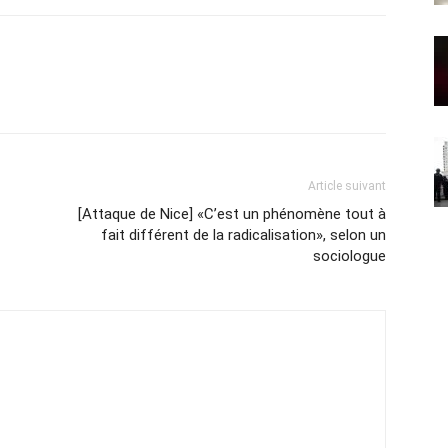
Article suivant
[Attaque de Nice] «C’est un phénomène tout à
fait différent de la radicalisation», selon un
sociologue