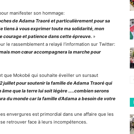
 pour manifester son hommage:
proches de Adama Traoré et particulièrement pour sa
e tiens à vous exprimer toute ma solidarité, mon
e courage et patience dans cette épreuve.
»
ur le rassemblement a relayé l’information sur Twitter:
asa mais mon cœur accompagnera la marche pour
ant que Mokobé qui souhaite éveiller un sursaut
juillet pour soutenir la famille de Adama Traoré qui
âme que la terre lui soit légère …..combien serons
aura du monde car la famille d’Adama a besoin de votre
s envergures est primordial dans une affaire que les
e se retrouver face à leurs incompétences.