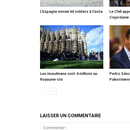
L’Espagne envoie 60 soldats à Ceuta
Le Chili appe
Cisjordanie
Les musulmans sont 4 millions au
Pedro Sánch
Royaume-Uni
Palestinien
LAISSER UN COMMENTAIRE