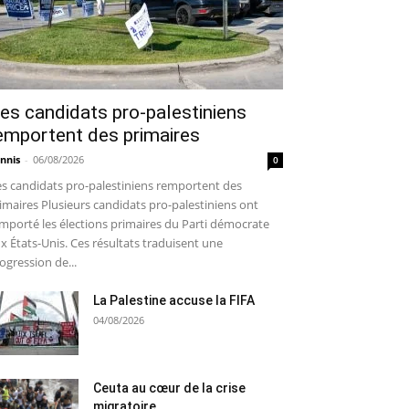
es candidats pro-palestiniens
emportent des primaires
nnis
-
06/08/2026
0
s candidats pro-palestiniens remportent des
imaires Plusieurs candidats pro-palestiniens ont
mporté les élections primaires du Parti démocrate
x États-Unis. Ces résultats traduisent une
ogression de...
La Palestine accuse la FIFA
04/08/2026
Ceuta au cœur de la crise
migratoire