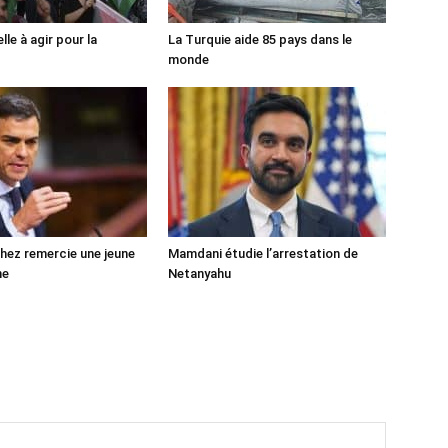
lle à agir pour la
La Turquie aide 85 pays dans le
monde
ez remercie une jeune
Mamdani étudie l’arrestation de
ne
Netanyahu