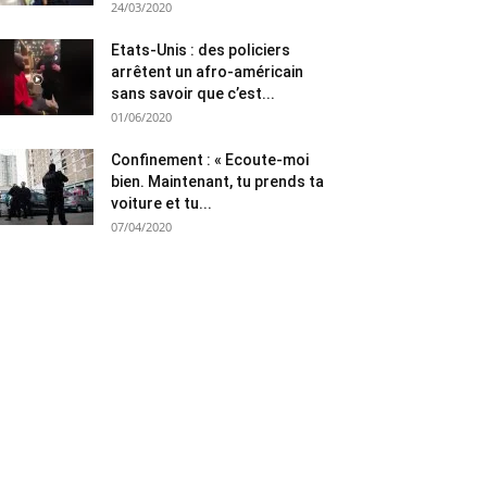
24/03/2020
Etats-Unis : des policiers
arrêtent un afro-américain
sans savoir que c’est...
01/06/2020
Confinement : « Ecoute-moi
bien. Maintenant, tu prends ta
voiture et tu...
07/04/2020