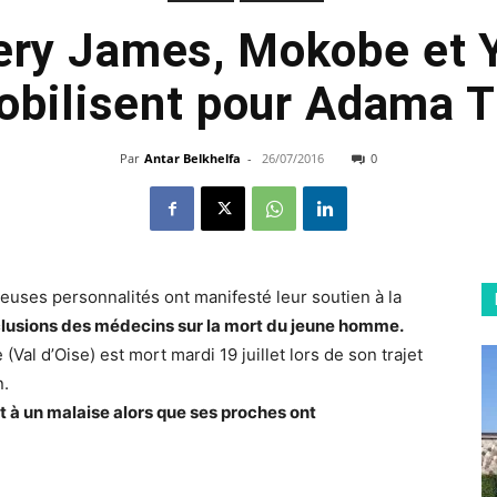
ery James, Mokobe et
obilisent pour Adama T
Par
Antar Belkhelfa
-
26/07/2016
0
euses personnalités ont manifesté leur soutien à la
clusions des médecins sur la mort du jeune homme.
al d’Oise) est mort mardi 19 juillet lors de son trajet
n.
rt à un malaise alors que ses proches ont