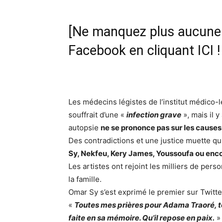
[Ne manquez plus aucune i
Facebook en cliquant ICI !
Les médecins légistes de l’institut médico-l
souffrait d’une «
infection grave
», mais il 
autopsie
ne se prononce pas sur les causes
Des contradictions et une justice muette q
Sy, Nekfeu, Kery James, Youssoufa ou enc
Les artistes ont rejoint les milliers de pers
la famille.
Omar Sy s’est exprimé le premier sur Twitte
«
Toutes mes prières pour Adama Traoré, t
faite en sa mémoire. Qu’il repose en paix.
»