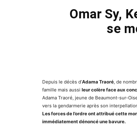
Omar Sy, K
se m
Depuis le décès d’
Adama Traoré
, de nombr
famille mais aussi
leur colère face aux con
Adama Traoré, jeune de Beaumont-sur-Oise (V
vers la gendarmerie après son interpellatio
Les forces de l’ordre ont attribué cette mo
immédiatement dénoncé une bavure.