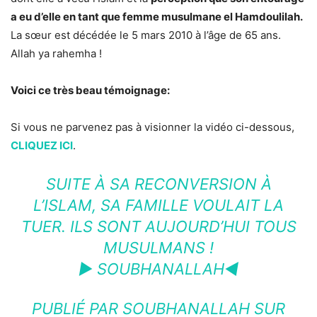
a eu d’elle en tant que femme musulmane el Hamdoulilah.
La sœur est décédée le 5 mars 2010 à l’âge de 65 ans.
Allah ya rahemha !
Voici ce très beau témoignage:
Si vous ne parvenez pas à visionner la vidéo ci-dessous,
CLIQUEZ ICI
.
SUITE À SA RECONVERSION À
L’ISLAM, SA FAMILLE VOULAIT LA
TUER. ILS SONT AUJOURD’HUI TOUS
MUSULMANS !
► SOUBHANALLAH◄
PUBLIÉ PAR
SOUBHANALLAH
SUR