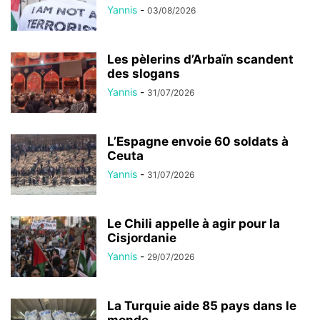
Yannis
-
03/08/2026
Les pèlerins d’Arbaïn scandent
des slogans
Yannis
-
31/07/2026
L’Espagne envoie 60 soldats à
Ceuta
Yannis
-
31/07/2026
Le Chili appelle à agir pour la
Cisjordanie
Yannis
-
29/07/2026
La Turquie aide 85 pays dans le
monde