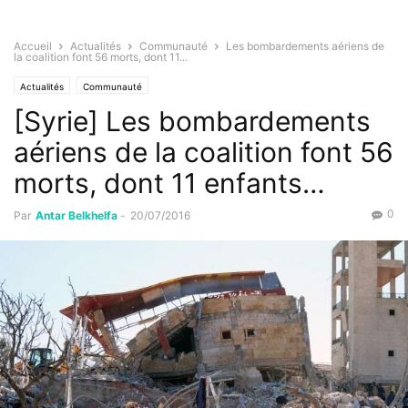
Accueil
Actualités
Communauté
Les bombardements aériens de
la coalition font 56 morts, dont 11...
Actualités
Communauté
[Syrie] Les bombardements
aériens de la coalition font 56
morts, dont 11 enfants…
0
Par
Antar Belkhelfa
-
20/07/2016