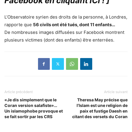
Facebook en cliquant ICI !
]
L’Observatoire syrien des droits de la personne, à Londres,
rapporte que
56 civils ont été tués, dont 11 enfants…
De nombreuses images diffusées sur Facebook montrent
plusieurs victimes (dont des enfants) être enterrées.
Article précédent
Article suivant
«Je dis simplement que le
Theresa May précise que
Coran version salafiste»…
l’Islam est une religion de
Un islamophobe provoque et
paix et fustige Daesh en
se fait sortir par les CRS
citant des versets du Coran