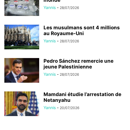
Yannis
-
28/07/2026
Les musulmans sont 4 millions
au Royaume-Uni
Yannis
-
28/07/2026
Pedro Sánchez remercie une
jeune Palestinienne
Yannis
-
28/07/2026
Mamdani étudie l’arrestation de
Netanyahu
Yannis
-
20/07/2026