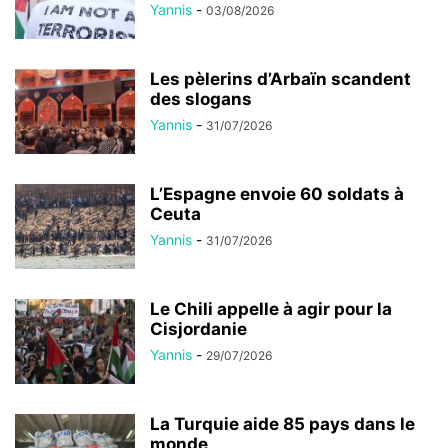
Yannis
-
03/08/2026
Les pèlerins d’Arbaïn scandent
des slogans
Yannis
-
31/07/2026
L’Espagne envoie 60 soldats à
Ceuta
Yannis
-
31/07/2026
Le Chili appelle à agir pour la
Cisjordanie
Yannis
-
29/07/2026
La Turquie aide 85 pays dans le
monde