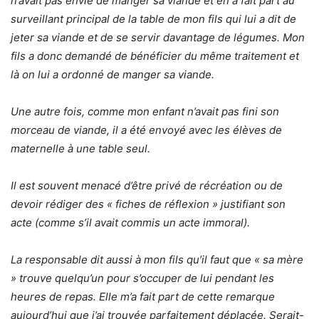
n’avait pas envie de manger sa viande et en a fait part au
surveillant principal de la table de mon fils qui lui a dit de
jeter sa viande et de se servir davantage de légumes. Mon
fils a donc demandé de bénéficier du même traitement et
là on lui a ordonné de manger sa viande.
Une autre fois, comme mon enfant n’avait pas fini son
morceau de viande, il a été envoyé avec les élèves de
maternelle à une table seul.
Il est souvent menacé d’être privé de récréation ou de
devoir rédiger des « fiches de réflexion » justifiant son
acte (comme s’il avait commis un acte immoral).
La responsable dit aussi à mon fils qu’il faut que « sa mère
» trouve quelqu’un pour s’occuper de lui pendant les
heures de repas. Elle m’a fait part de cette remarque
aujourd’hui que j’ai trouvée parfaitement déplacée. Serait-