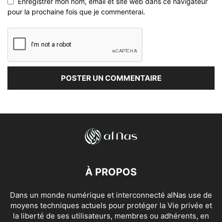
Enregistrer mon nom, email et site web dans ce navigateur
pour la prochaine fois que je commenterai.
À PROPOS
Dans un monde numérique et interconnecté alNas use de
moyens techniques actuels pour protéger la Vie privée et
la liberté de ses utilisateurs, membres ou adhérents, en