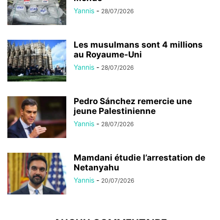
Yannis
-
28/07/2026
Les musulmans sont 4 millions
au Royaume-Uni
Yannis
-
28/07/2026
Pedro Sánchez remercie une
jeune Palestinienne
Yannis
-
28/07/2026
Mamdani étudie l’arrestation de
Netanyahu
Yannis
-
20/07/2026