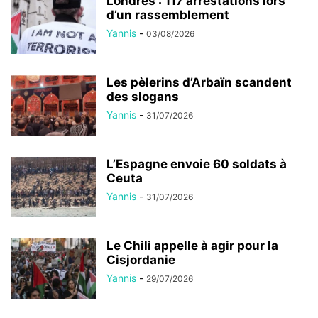
Londres : 117 arrestations lors
d’un rassemblement
Yannis
-
03/08/2026
Les pèlerins d’Arbaïn scandent
des slogans
Yannis
-
31/07/2026
L’Espagne envoie 60 soldats à
Ceuta
Yannis
-
31/07/2026
Le Chili appelle à agir pour la
Cisjordanie
Yannis
-
29/07/2026