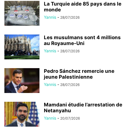
La Turquie aide 85 pays dans le
monde
Yannis
-
28/07/2026
Les musulmans sont 4 millions
au Royaume-Uni
Yannis
-
28/07/2026
Pedro Sánchez remercie une
jeune Palestinienne
Yannis
-
28/07/2026
Mamdani étudie l’arrestation de
Netanyahu
Yannis
-
20/07/2026