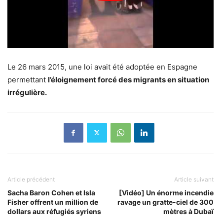
Le 26 mars 2015, une loi avait été adoptée en Espagne
permettant
l’éloignement forcé des migrants en situation
irrégulière.
Article précédent
Article suivant
Sacha Baron Cohen et Isla
[Vidéo] Un énorme incendie
Fisher offrent un million de
ravage un gratte-ciel de 300
dollars aux réfugiés syriens
mètres à Dubaï