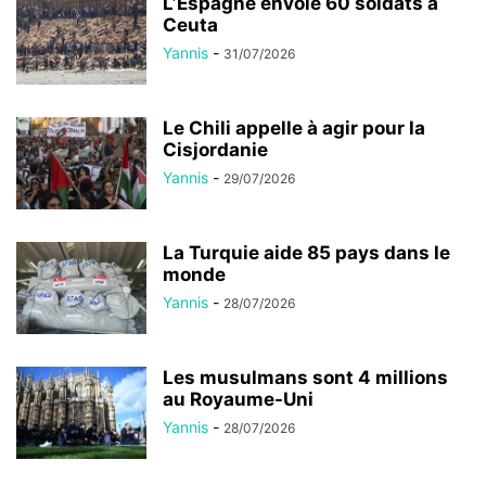
L’Espagne envoie 60 soldats à
Ceuta
Yannis
-
31/07/2026
Le Chili appelle à agir pour la
Cisjordanie
Yannis
-
29/07/2026
La Turquie aide 85 pays dans le
monde
Yannis
-
28/07/2026
Les musulmans sont 4 millions
au Royaume-Uni
Yannis
-
28/07/2026