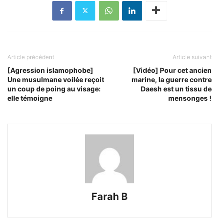
Article précédent
Article suivant
[Agression islamophobe]
[Vidéo] Pour cet ancien
Une musulmane voilée reçoit
marine, la guerre contre
un coup de poing au visage:
Daesh est un tissu de
elle témoigne
mensonges !
Farah B