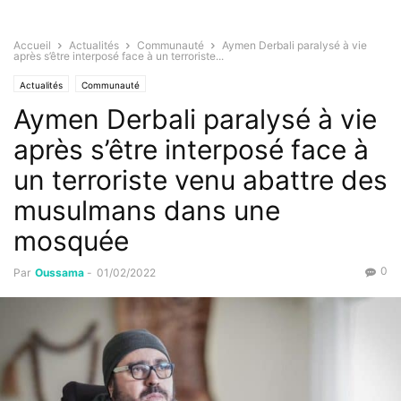
Accueil
Actualités
Communauté
Aymen Derbali paralysé à vie
après s’être interposé face à un terroriste...
Actualités
Communauté
Aymen Derbali paralysé à vie
après s’être interposé face à
un terroriste venu abattre des
musulmans dans une
mosquée
0
Par
Oussama
-
01/02/2022