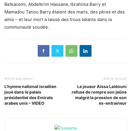
Belkacemi, Abdelkrim Hassane, Ibrahima Barry et
Mamadou Tanou Barry étaient des maris, des pères et des
amis – et leur mort a laissé des trous béants dans la
communauté soudée.
Article précédent
Article suivant
L’hymne national israélien
Le joueur Aïssa Laidouni
joué dans le palais
refuse de rompre son jeûne
présidentiel des Emirats
malgré la pression de son
arabes unis – VIDEO
ex-entraineur