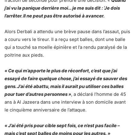
fraction de seconde pour prendre une décision. «
Quand
j’ai vu la panique derrière moi… je me suis dit : ‘Je dois
l’arrêter. Il ne peut pas être autorisé à avancer.
Alors Derbali a attendu une brève pause dans l’assaut, puis
a couru vers le tireur. Il a reçu sept balles, dont une balle
qui a touché sa moelle épinière et l’a rendu paralysé de la
poitrine aux pieds.
« Ce qui m’apporte le plus de réconfort, c’est que j’ai
essayé de faire quelque chose, j’ai essayé de sauver des
gens. J’ai été abattu, mais il aurait pu utiliser ces balles
pour tuer d’autres personnes »
, a déclaré l’homme de 45
ans à Al Jazeera dans une interview à son domicile avant
le cinquième anniversaire de l’attaque.
« J’ai été pris pour cible sept fois, ce n’est pas facile –
mais c’est sept balles de moins pour les autres. »