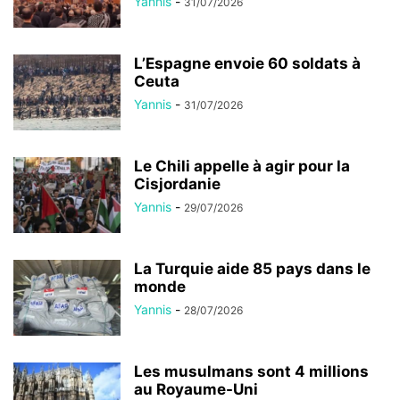
Yannis
-
31/07/2026
L’Espagne envoie 60 soldats à
Ceuta
Yannis
-
31/07/2026
Le Chili appelle à agir pour la
Cisjordanie
Yannis
-
29/07/2026
La Turquie aide 85 pays dans le
monde
Yannis
-
28/07/2026
Les musulmans sont 4 millions
au Royaume-Uni