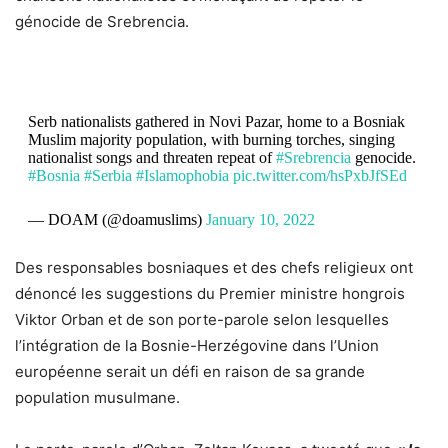
génocide de Srebrencia.
Serb nationalists gathered in Novi Pazar, home to a Bosniak
Muslim majority population, with burning torches, singing
nationalist songs and threaten repeat of
#Srebrencia
genocide.
#Bosnia
#Serbia
#Islamophobia
pic.twitter.com/hsPxbJfSEd
— DOAM (@doamuslims)
January 10, 2022
Des responsables bosniaques et des chefs religieux ont
dénoncé les suggestions du Premier ministre hongrois
Viktor Orban et de son porte-parole selon lesquelles
l’intégration de la Bosnie-Herzégovine dans l’Union
européenne serait un défi en raison de sa grande
population musulmane.