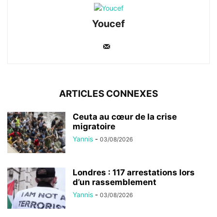
Youcef
ARTICLES CONNEXES
Ceuta au cœur de la crise
migratoire
Yannis
-
03/08/2026
Londres : 117 arrestations lors
d’un rassemblement
Yannis
-
03/08/2026