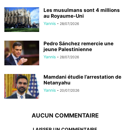
Les musulmans sont 4 millions
au Royaume-Uni
Yannis
-
28/07/2026
Pedro Sánchez remercie une
jeune Palestinienne
Yannis
-
28/07/2026
Mamdani étudie l’arrestation de
Netanyahu
Yannis
-
20/07/2026
AUCUN COMMENTAIRE
LAISSER UN COMMENTAIRE