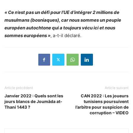
« Ce n’est pas un défi pour l’UE d’intégrer 2 millions de
musulmans (bosniaques), car nous sommes un peuple
européen autochtone qui a toujours vécu ici et nous
sommes européens »
, a-t-il déclaré.
Article précédent
Article suivant
Janvier 2022 : Quels sont les
CAN 2022 : Les joueurs
jours blancs de Joumāda at-
tunisiens poursuivent
Thani 1443 ?
l’arbitre pour suspicion de
corruption – VIDEO