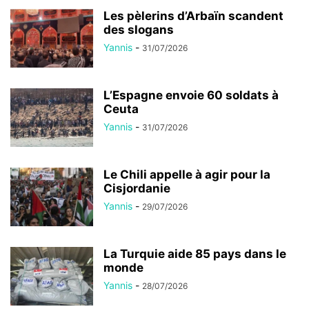
Les pèlerins d’Arbaïn scandent
des slogans
Yannis
-
31/07/2026
L’Espagne envoie 60 soldats à
Ceuta
Yannis
-
31/07/2026
Le Chili appelle à agir pour la
Cisjordanie
Yannis
-
29/07/2026
La Turquie aide 85 pays dans le
monde
Yannis
-
28/07/2026