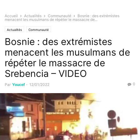
Accueil
Actualités
Communauté
Bosnie : des extrémistes
menacent les musulmans de répéter le massacre de...
Actualités
Communauté
Bosnie : des extrémistes
menacent les musulmans de
répéter le massacre de
Srebencia – VIDEO
0
Par
Youcef
-
12/01/2022