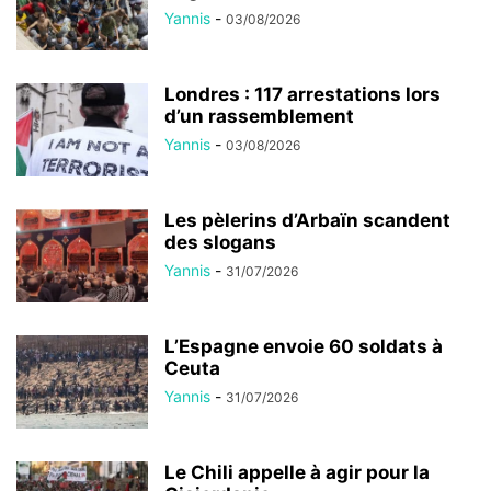
Yannis
-
03/08/2026
Londres : 117 arrestations lors
d’un rassemblement
Yannis
-
03/08/2026
Les pèlerins d’Arbaïn scandent
des slogans
Yannis
-
31/07/2026
L’Espagne envoie 60 soldats à
Ceuta
Yannis
-
31/07/2026
Le Chili appelle à agir pour la