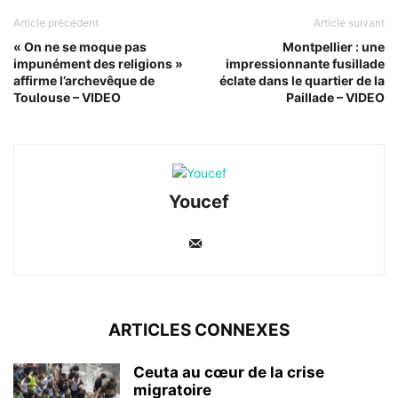
Article précédent
Article suivant
« On ne se moque pas
Montpellier : une
impunément des religions »
impressionnante fusillade
affirme l’archevêque de
éclate dans le quartier de la
Toulouse – VIDEO
Paillade – VIDEO
Youcef
ARTICLES CONNEXES
Ceuta au cœur de la crise
migratoire