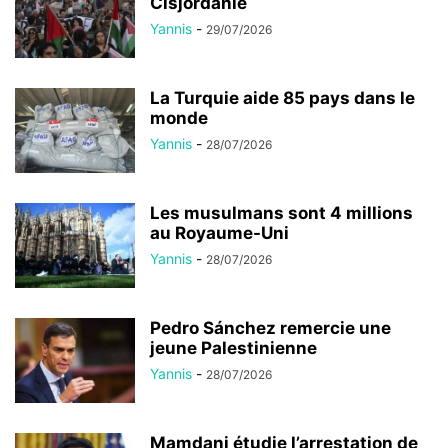
Cisjordanie
Yannis
-
29/07/2026
La Turquie aide 85 pays dans le
monde
Yannis
-
28/07/2026
Les musulmans sont 4 millions
au Royaume-Uni
Yannis
-
28/07/2026
Pedro Sánchez remercie une
jeune Palestinienne
Yannis
-
28/07/2026
Mamdani étudie l’arrestation de