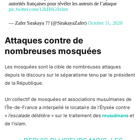
autorités françaises pour révéler les auteurs de l’attaque
pic.twitter.com/12kH6G0xhm
— Zafer Sırakaya ?? (@SirakayaZafer)
October 31, 2020
Attaques contre de
nombreuses mosquées
Les mosquées sont la cible de nombreuses attaques
depuis le discours sur le séparatisme tenu par le président
de la République.
Un collectif de mosquées et associations musulmanes de
l’Île-de-France a interpellé le locataire de l’Élysée contre
«
l’escalade délétère
» sur le traitement des
musulmans
et
de l’islam.