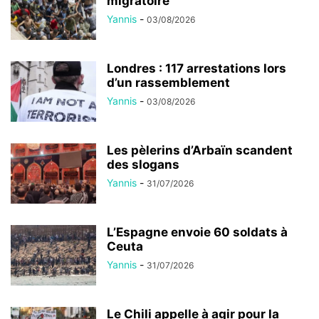
migratoire
Yannis
-
03/08/2026
Londres : 117 arrestations lors
d’un rassemblement
Yannis
-
03/08/2026
Les pèlerins d’Arbaïn scandent
des slogans
Yannis
-
31/07/2026
L’Espagne envoie 60 soldats à
Ceuta
Yannis
-
31/07/2026
Le Chili appelle à agir pour la