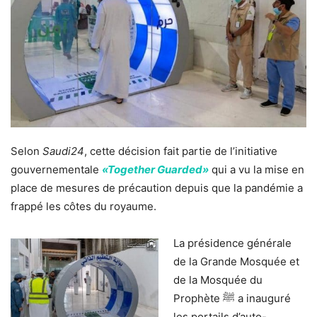
Selon
Saudi24
, cette décision fait partie de l’initiative
gouvernementale
«Together Guarded»
qui a vu la mise en
place de mesures de précaution depuis que la pandémie a
frappé les côtes du royaume.
La présidence générale
de la Grande Mosquée et
de la Mosquée du
Prophète ﷺ a inauguré
les portails d’auto-