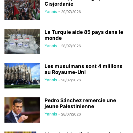
Cisjordanie
Yannis
-
29/07/2026
La Turquie aide 85 pays dans le
monde
Yannis
-
28/07/2026
Les musulmans sont 4 millions
au Royaume-Uni
Yannis
-
28/07/2026
Pedro Sánchez remercie une
jeune Palestinienne
Yannis
-
28/07/2026