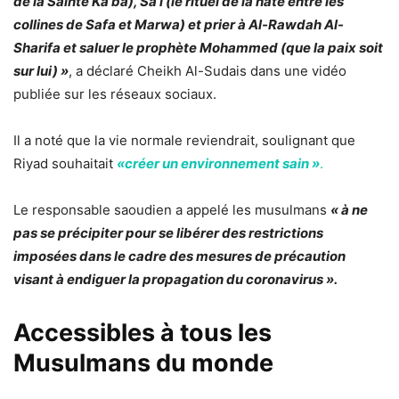
de la Sainte Ka’ba), Sa’i (le rituel de la hâte entre les
collines de Safa et Marwa) et prier à Al-Rawdah Al-
Sharifa et saluer le prophète Mohammed (que la paix soit
sur lui) »
, a déclaré Cheikh Al-Sudais dans une vidéo
publiée sur les réseaux sociaux.
Il a noté que la vie normale reviendrait, soulignant que
Riyad souhaitait
«créer un environnement sain »
.
Le responsable saoudien a appelé les musulmans
« à ne
pas se précipiter pour se libérer des restrictions
imposées dans le cadre des mesures de précaution
visant à endiguer la propagation du coronavirus ».
Accessibles à tous les
Musulmans du monde