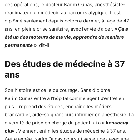
des opérations, le docteur Karim Ounas, anesthésiste-
réanimateur, un médecin au parcours atypique. Il est
diplômé seulement depuis octobre dernier, à l’âge de 47
ans, en pleine crise sanitaire, avec l’envie d’aider.
« Ça a
été un des moteurs de ma vie, apprendre de manière
permanente »
, dit-il.
Des études de médecine à 37
ans
Son histoire est celle du courage. Sans diplôme,
Karim Ounas entre à l’hôpital comme agent d’entretien,
puis il reprend des études, enchaîne les métiers :
brancardier, aide-soignant puis infirmier en anesthésie. La
diversité de prise en charge du patient lui a
«
beaucoup
plu
«
. Viennent enfin les études de médecine à 37 ans.
Cette année, Karim Ounas poursuit ses études avec une