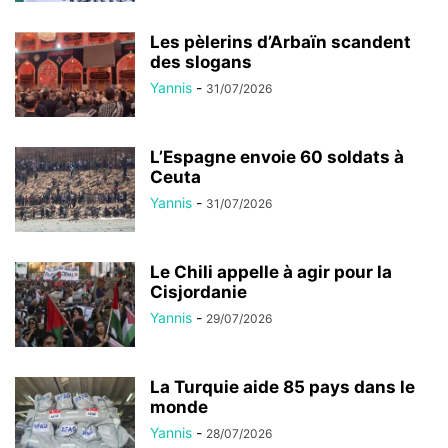
Les pèlerins d’Arbaïn scandent
des slogans
Yannis
-
31/07/2026
L’Espagne envoie 60 soldats à
Ceuta
Yannis
-
31/07/2026
Le Chili appelle à agir pour la
Cisjordanie
Yannis
-
29/07/2026
La Turquie aide 85 pays dans le
monde
Yannis
-
28/07/2026